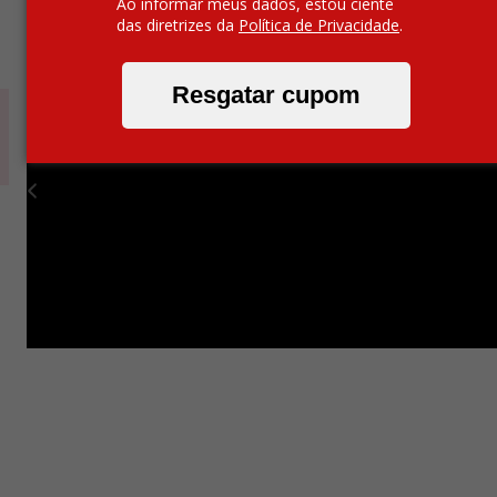
Ao informar meus dados, estou ciente
das diretrizes da
Política de Privacidade
.
Resgatar cupom