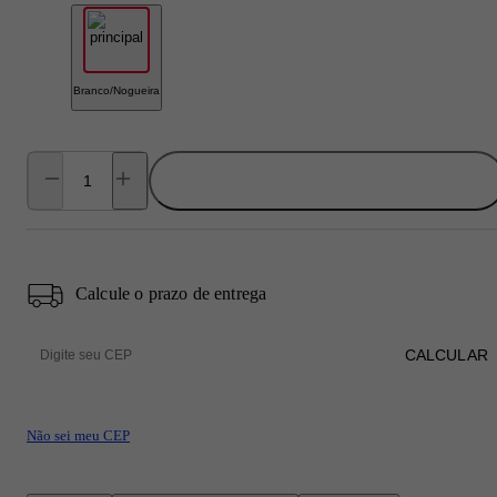
Branco/Nogueira
ADICIONAR AO CARRINHO
Calcule o prazo de entrega
CALCULAR
Não sei meu CEP