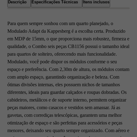
Descrição
Especificações Técnicas
Itens inclusos
Para quem sempre sonhou com um quarto planejado, o
Modulado Adapt da Kappesberg é a escolha certa. Produzido
em MDP de 15mm, o que proporciona mais robustez, firmeza e
qualidade, o Combo seis peças CB1156 possui o tamanho ideal
para quartos de solteiro, oferecendo mais funcionalidade.
Modulado, você pode dispor os módulos conforme o seu
espaço e preferência. Com 2,30m de altura, os módulos contam
com amplo espaço, garantindo organização e beleza. Com
ótimas divisões internas, eles possuem nichos de tamanhos
diferentes, ideais para guardar calçados e roupas dobradas. Os
cabideiros, metálicos e de suporte interno, permitem organizar
peças maiores, como casacos e vestidos sem amassar. Já as
gavetas, com corrediças telescópicas, garantem uma melhor
otimização de espaço e são perfeitas para acessórios e peças
menores, deixando seu quarto sempre organizado. Com aéreo e