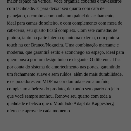
maior espaço na vertical, você organiza cobertas e travesseiros
com facilidade. E para deixar seu quarto com cara de
planejado, o combo acompanha um painel de acabamento,
ideal para camas de solteiro, e com complemento com mesa de
cabeceira, seu quarto ficará completo. Com sete camadas de
pintura, tanto na parte interna quanto na externa, com pintura
touch na cor Branco/Nogueira. Uma combinação marcante e
moderna, que garantirá estilo e aconchego ao espaço, ideal para
quem busca por um design único e elegante. O diferencial fica
por conta do sistema de amortecimento nas portas, garantindo
um fechamento suave e sem ruídos, além de mais durabilidade,
e os puxadores em MDF na cor dourada e em alumínio,
completam a beleza do produto, deixando seu quarto do jeito
que você sempre sonhou. Renove seu quarto com toda a
qualidade e beleza que o Modulado Adapt da Kappesberg
oferece e aproveite cada momento.