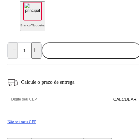
Branco/Nogueira
ADICIONAR AO CARRINHO
Calcule o prazo de entrega
CALCULAR
Não sei meu CEP