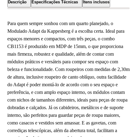
Descrição
Especificações Técnicas
Itens inclusos
Para quem sempre sonhou com um quarto planejado, o
Modulado Adapt da Kappesberg é a escolha certa. Ideal para
espaços menores e compactos, com três peças, o combo
CB1153 é produzido em MDP de 15mm, o que proporciona
mais firmeza, robustez e qualidade, além de contar com
módulos práticos e versáteis para compor seu espaço com
beleza e funcionalidade. Com roupeiros com medidas de 2,30m
de altura, inclusive roupeiro de canto oblíquo, outra facilidade
do Adapt é poder montá-lo de acordo com o seu espaço e
preferência, e com amplo espaço interno, os módulos contam
com nichos de tamanhos diferentes, ideais para peças de roupa
dobradas e calçados. Já os cabideiros, metálicos e de suporte
interno, são perfeitos para guardar peças de roupa maiores,
como casacos e vestidos sem amassar. E as gavetas, com
corrediças telescópicas, além da abertura total, facilitam a