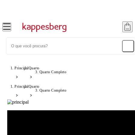
Até 20% OFF com cupom: SONHOS
Principal
Quarto
Quarto Completo
Principal
Quarto
Quarto Completo