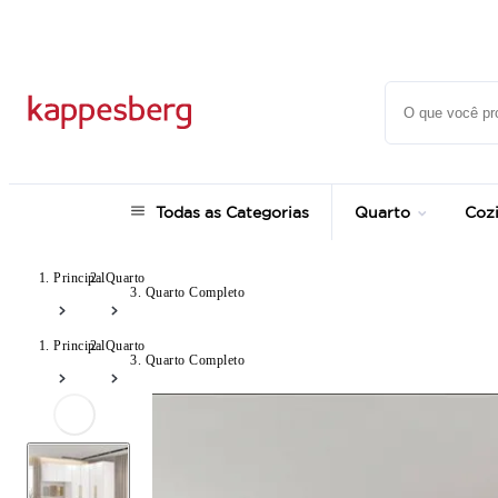
até 12x no Cartão Crédito
Todas as Categorias
Quarto
Coz
Principal
Quarto
Quarto Completo
Principal
Quarto
Quarto Completo