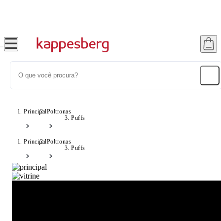
Até 20% OFF com cupom: SONHOS
Principal
Poltronas
Puffs
Principal
Poltronas
Puffs