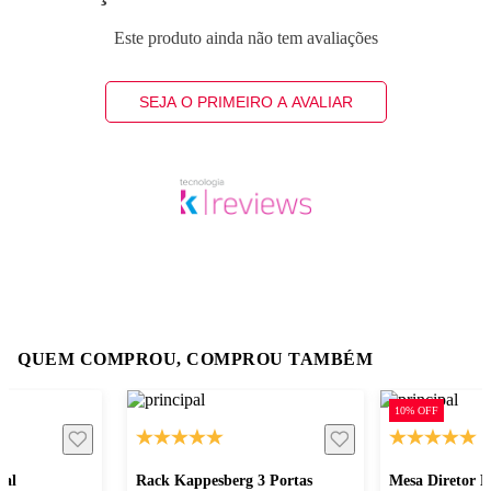
Este produto ainda não tem avaliações
SEJA O PRIMEIRO A AVALIAR
QUEM COMPROU, COMPROU TAMBÉM
10% OFF
sal
Rack Kappesberg 3 Portas
Mesa Diretor 