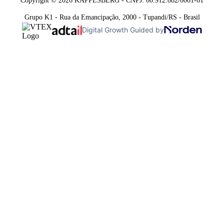
Copyright © 2026 KAPPESBERG - CNPJ: 00.912.882/0001-61
Grupo K1 - Rua da Emancipação, 2000 - Tupandi/RS - Brasil
Digital Growth Guided by