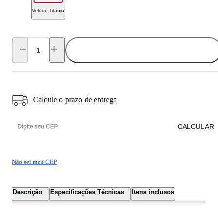
Veludo Titanio
ADICIONAR AO CARRINHO
Calcule o prazo de entrega
CALCULAR
Não sei meu CEP
Descrição
Especificações Técnicas
Itens inclusos