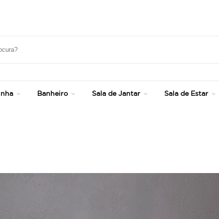
Super Pix com 12% OFF
inha
Banheiro
Sala de Jantar
Sala de Estar