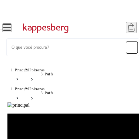
Super Pix com 12% OFF
Principal
Poltronas
Puffs
Principal
Poltronas
Puffs