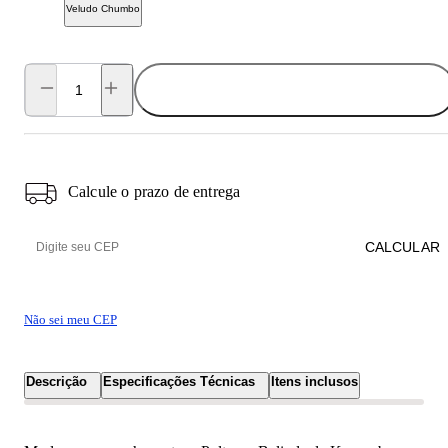
Veludo Chumbo
ADICIONAR AO CARRINHO
Calcule o prazo de entrega
CALCULAR
Não sei meu CEP
Descrição
Especificações Técnicas
Itens inclusos