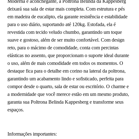
Moderna e aconchegante, a Poltrona Belinda da Kappesberg
deixará sua sala de estar mais completa. Com estrutura e pés
em madeira de eucalipto, ela garante resistência e estabilidade
para o uso diário, suportando até 120kg. Estofada, ela é
revestida com tecido veludo chumbo, garantindo um toque
suave e gostoso, além de ser muito confortável. Com design
reto, para o mácimo de comodidade, conta com percintas
elásticas no assento, que proporcionam o suporte ideal durante
o uso, além de mais comodidade em todos os momentos. O
destaque fica para o detalhe em corino na lateral da poltrona,
garantindo um acabamento lindo e sofisticado, perfeita para
compor desde o quarto, sala de estar ou escritório. O charme e
a modernidade que você merece estão em um mesmo produto,
garanta sua Poltrona Belinda Kappesberg e transforme seus
espaços.
Informações importantes: