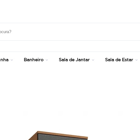
Frete Grátis Sul e SP - Consulte Condições!
inha
Banheiro
Sala de Jantar
Sala de Estar