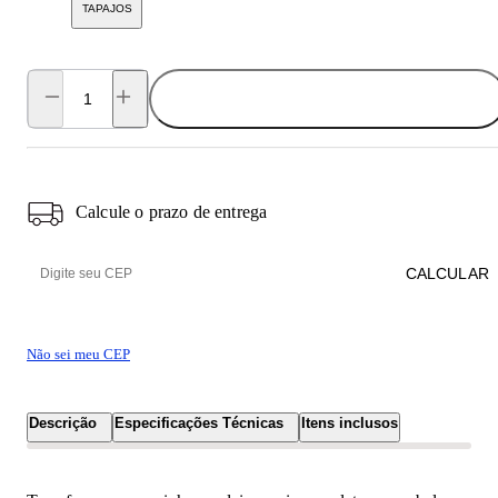
TAPAJOS
ADICIONAR AO CARRINHO
Calcule o prazo de entrega
CALCULAR
Não sei meu CEP
Descrição
Especificações Técnicas
Itens inclusos