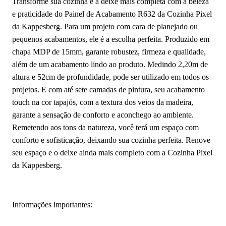
Transforme sua cozinha e a deixe mais completa com a beleza
e praticidade do Painel de Acabamento R632 da Cozinha Pixel
da Kappesberg. Para um projeto com cara de planejado ou
pequenos acabamentos, ele é a escolha perfeita. Produzido em
chapa MDP de 15mm, garante robustez, firmeza e qualidade,
além de um acabamento lindo ao produto. Medindo 2,20m de
altura e 52cm de profundidade, pode ser utilizado em todos os
projetos. E com até sete camadas de pintura, seu acabamento
touch na cor tapajós, com a textura dos veios da madeira,
garante a sensação de conforto e aconchego ao ambiente.
Remetendo aos tons da natureza, você terá um espaço com
conforto e sofisticação, deixando sua cozinha perfeita. Renove
seu espaço e o deixe ainda mais completo com a Cozinha Pixel
da Kappesberg.
Informações importantes: