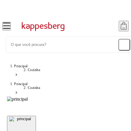
Super Pix com 12% OFF
Principal
Cozinha
Principal
Cozinha