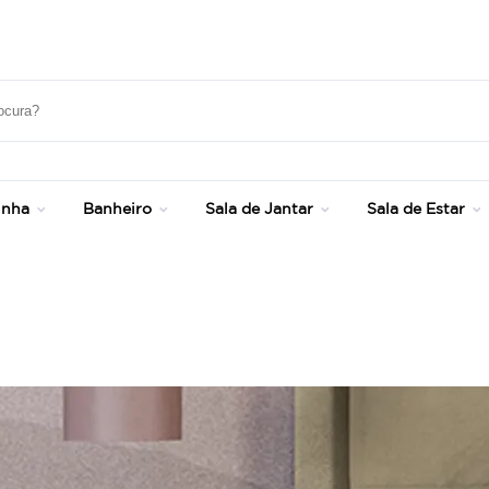
Frete Grátis Sul e SP - Consulte Condições!
inha
Banheiro
Sala de Jantar
Sala de Estar