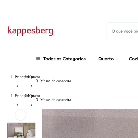
Super Pix com 12% OFF
Todas as Categorias
Quarto
Coz
Principal
Quarto
Mesas de cabeceira
Principal
Quarto
Mesas de cabeceira