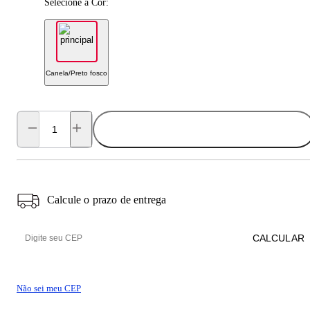
Selecione a Cor:
Canela/Preto fosco
ADICIONAR AO CARRINHO
Calcule o prazo de entrega
CALCULAR
Não sei meu CEP