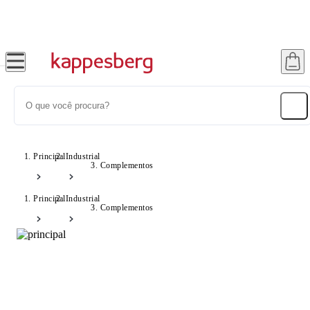
Super Pix com 12% OFF
Principal
Industrial
Complementos
Principal
Industrial
Complementos