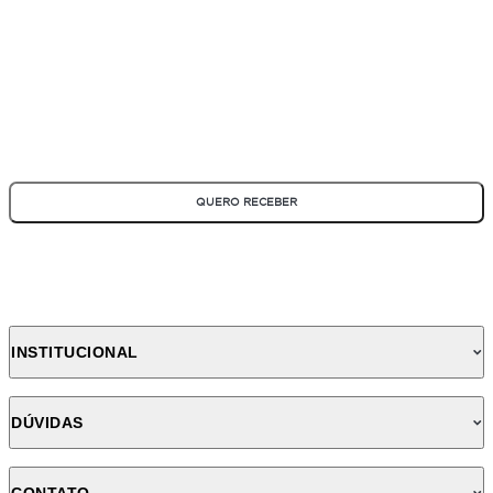
*Todos os campos são obrigatórios
QUERO RECEBER
INSTITUCIONAL
DÚVIDAS
CONTATO