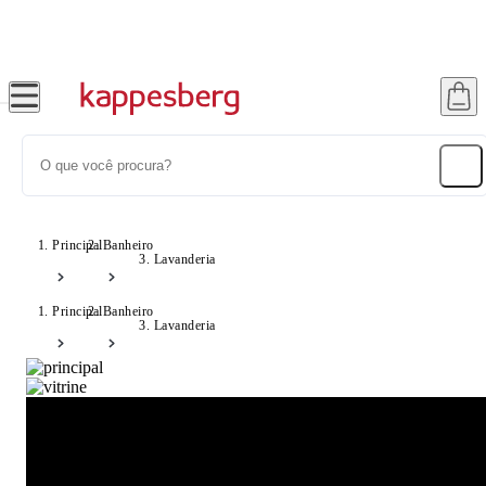
Super Pix com 12% OFF
Fr
Principal
Banheiro
Lavanderia
Principal
Banheiro
Lavanderia