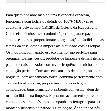
Para quem não abre mão de uma lavanderia espaçosa,
funcional e com toda a qualidade do 100% MDF, vai se
apaixonar pelo combo CB1291 da Celeste da Kappesberg.
Com seis módulos, esse conjunto é perfeito para espaços
amplos e abertos, proporcionando organização e facilidade nas
tarefas da casa, desde a limpeza até o cuidado com as roupas.
Os módulos, com amplo espaço interno, são perfeitos para
organizar toalhas, cestos, produtos de limpeza e demais itens. E
para materiais utilizados com maior frequência, o nicho aberto
é a opção perfeita. Com até sete camadas de pintura, sua cor
nogueira, com acabamento touch, combina perfeitamente com
esse ambiente da casa, proporcionando aconchego e
comodidade, transformando o ambiente com estilo, além de
mais facilidade na limpeza. E para um acabamento perfeito, o
combo possui rodapés, mas acompanha as ferragens para ser
montado suspenso na parede. Outra opção, é adquirir os pés