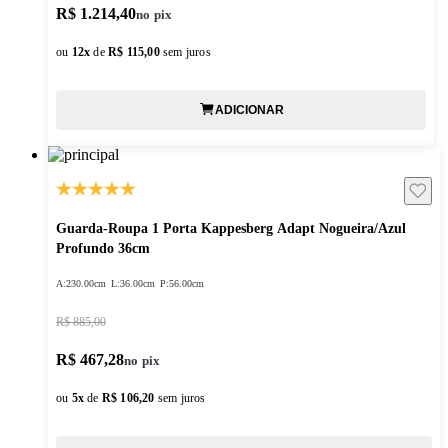
R$ 1.214,40
ou
12
x
de
R$ 115,00
sem juros
ADICIONAR
Guarda-Roupa 1 Porta Kappesberg Adapt Nogueira/Azul
Profundo 36cm
A:
230.00cm
L:
36.00cm
P:
56.00cm
R$ 885,00
R$ 467,28
ou
5
x
de
R$ 106,20
sem juros