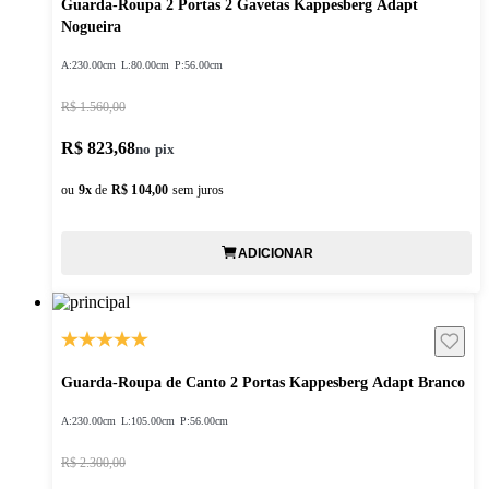
Guarda-Roupa 2 Portas 2 Gavetas Kappesberg Adapt
Nogueira
A:
230.00cm
L:
80.00cm
P:
56.00cm
R$ 1.560,00
R$ 823,68
ou
9
x
de
R$ 104,00
sem juros
ADICIONAR
Guarda-Roupa de Canto 2 Portas Kappesberg Adapt Branco
A:
230.00cm
L:
105.00cm
P:
56.00cm
R$ 2.300,00