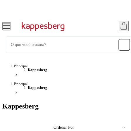
Super Pix com 12% OFF
Principal
Kappesberg
Principal
Kappesberg
Kappesberg
Ordenar Por