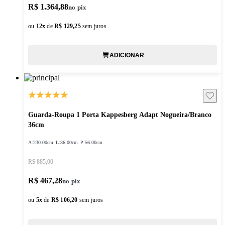
R$ 1.364,88
ou
12
x
de
R$ 129,25
sem juros
ADICIONAR
Guarda-Roupa 1 Porta Kappesberg Adapt Nogueira/Branco
36cm
A:
230.00cm
L:
36.00cm
P:
56.00cm
R$ 885,00
R$ 467,28
ou
5
x
de
R$ 106,20
sem juros