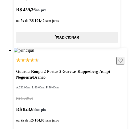
R$ 459,36
ou
5
x
de
R$ 104,40
sem juros
ADICIONAR
Guarda-Roupa 2 Portas 2 Gavetas Kappesberg Adapt
Nogueira/Branco
A:
230.00cm
L:
80.00cm
P:
56.00cm
R$ 1.560,00
R$ 823,68
ou
9
x
de
R$ 104,00
sem juros