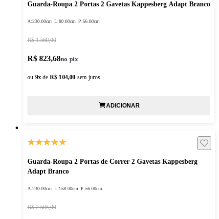
Guarda-Roupa 2 Portas 2 Gavetas Kappesberg Adapt Branco
A:
230.00cm
L:
80.00cm
P:
56.00cm
R$ 1.560,00
R$ 823,68
ou
9
x
de
R$ 104,00
sem juros
ADICIONAR
Guarda-Roupa 2 Portas de Correr 2 Gavetas Kappesberg
Adapt Branco
A:
230.00cm
L:
158.00cm
P:
56.00cm
R$ 2.585,00