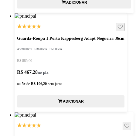
ADICIONAR
Guarda-Roupa 1 Porta Kappesberg Adapt Nogueira 36cm
A:
230.00cm
L:
36.00cm
P:
56.00cm
R$ 885,00
R$ 467,28
ou
5
x
de
R$ 106,20
sem juros
ADICIONAR