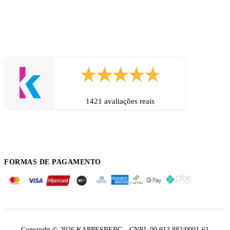
1421 avaliações reais
FORMAS DE PAGAMENTO
Copyright © 2026 KAPPESBERG - CNPJ: 00.912.882/0001-61