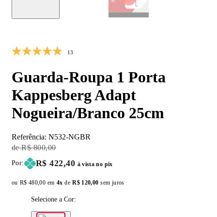
40% OFF
13
Guarda-Roupa 1 Porta
Kappesberg Adapt
Nogueira/Branco 25cm
Referência:
N532-NGBR
Original Price:
R$ 800,00
Price:
R$ 422,40
Por:
à vista no pix
ou
Original price:
R$ 480,00
em
4x
de
Installment price:
R$ 120,00
sem juros
Selecione a Cor: