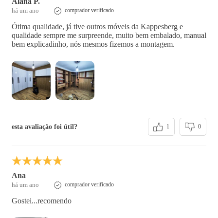
Alana P.
há um ano
comprador verificado
Ótima qualidade, já tive outros móveis da Kappesberg e
qualidade sempre me surpreende, muito bem embalado, manual
bem explicadinho, nós mesmos fizemos a montagem.
esta avaliação foi útil?
1
0
Ana
há um ano
comprador verificado
Gostei...recomendo