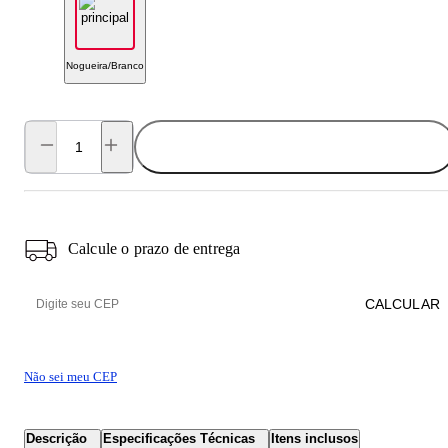
Nogueira/Branco
ADICIONAR AO CARRINHO
Calcule o prazo de entrega
CALCULAR
Não sei meu CEP
Descrição
Especificações Técnicas
Itens inclusos