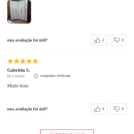
esta avaliação foi útil?
2
0
Gabriela S.
há 2 meses
comprador verificado
Muito bom
esta avaliação foi útil?
0
0