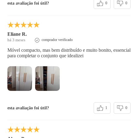
esta avaliação foi útil?
0
0
Eliane R.
há 3 meses
comprador verificado
Móvel compacto, mas bem distribuído e muito bonito, essencial
para completar o conjunto que idealizei
esta avaliação foi útil?
1
0