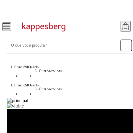
Frete Grátis Sul e SP - Consulte Condições!
Principal
Quarto
Guarda-roupas
Principal
Quarto
Guarda-roupas