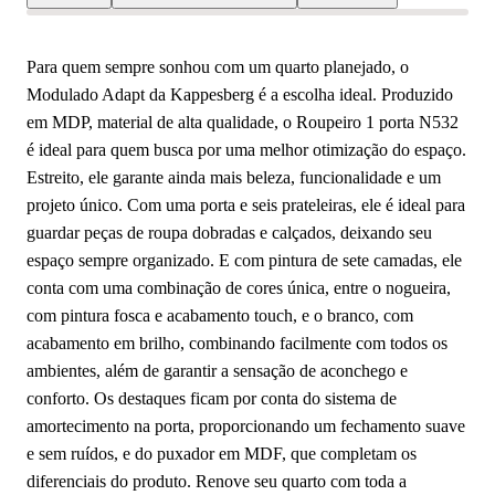
Para quem sempre sonhou com um quarto planejado, o
Modulado Adapt da Kappesberg é a escolha ideal. Produzido
em MDP, material de alta qualidade, o Roupeiro 1 porta N532
é ideal para quem busca por uma melhor otimização do espaço.
Estreito, ele garante ainda mais beleza, funcionalidade e um
projeto único. Com uma porta e seis prateleiras, ele é ideal para
guardar peças de roupa dobradas e calçados, deixando seu
espaço sempre organizado. E com pintura de sete camadas, ele
conta com uma combinação de cores única, entre o nogueira,
com pintura fosca e acabamento touch, e o branco, com
acabamento em brilho, combinando facilmente com todos os
ambientes, além de garantir a sensação de aconchego e
conforto. Os destaques ficam por conta do sistema de
amortecimento na porta, proporcionando um fechamento suave
e sem ruídos, e do puxador em MDF, que completam os
diferenciais do produto. Renove seu quarto com toda a