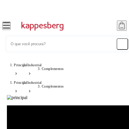
Frete Grátis Sul e SP - Consulte Condições!
Principal
Industrial
Complementos
Principal
Industrial
Complementos