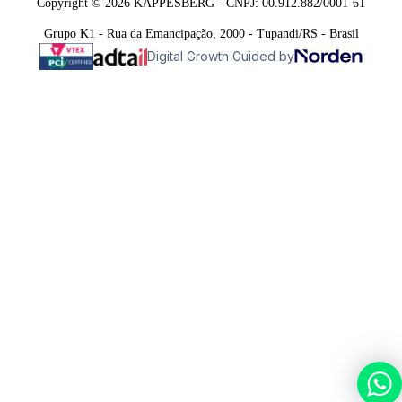
Copyright © 2026 KAPPESBERG - CNPJ: 00.912.882/0001-61
Grupo K1 - Rua da Emancipação, 2000 - Tupandi/RS - Brasil
Digital Growth Guided by