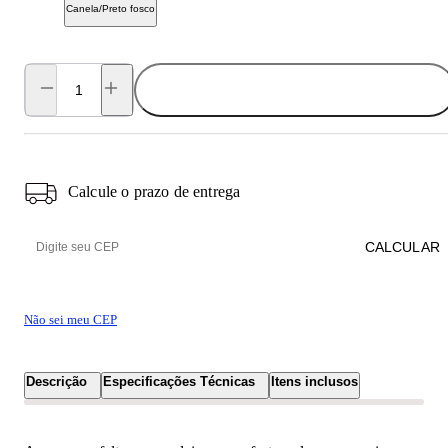
Canela/Preto fosco
ADICIONAR AO CARRINHO
Calcule o prazo de entrega
CALCULAR
Não sei meu CEP
Descrição
Especificações Técnicas
Itens inclusos