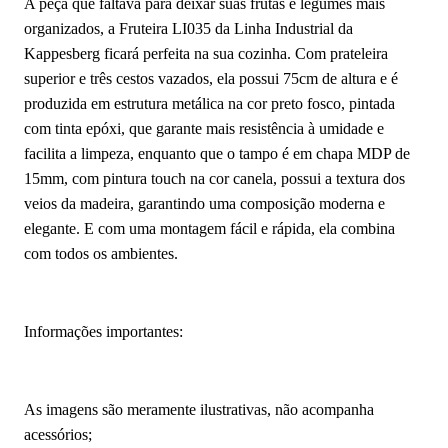
A peça que faltava para deixar suas frutas e legumes mais
organizados, a Fruteira LI035 da Linha Industrial da
Kappesberg ficará perfeita na sua cozinha. Com prateleira
superior e três cestos vazados, ela possui 75cm de altura e é
produzida em estrutura metálica na cor preto fosco, pintada
com tinta epóxi, que garante mais resistência à umidade e
facilita a limpeza, enquanto que o tampo é em chapa MDP de
15mm, com pintura touch na cor canela, possui a textura dos
veios da madeira, garantindo uma composição moderna e
elegante. E com uma montagem fácil e rápida, ela combina
com todos os ambientes.
Informações importantes:
As imagens são meramente ilustrativas, não acompanha
acessórios;