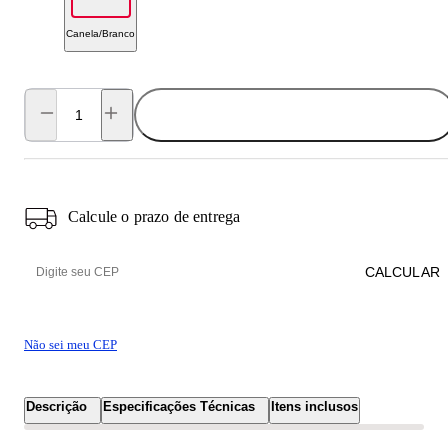
Canela/Branco
ADICIONAR AO CARRINHO
Calcule o prazo de entrega
CALCULAR
Não sei meu CEP
Descrição
Especificações Técnicas
Itens inclusos