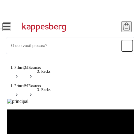
Super Pix com 12% OFF
Principal
Estantes
Racks
Principal
Estantes
Racks