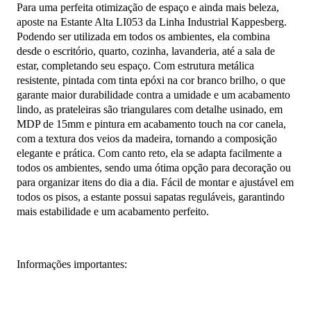
Para uma perfeita otimização de espaço e ainda mais beleza,
aposte na Estante Alta LI053 da Linha Industrial Kappesberg.
Podendo ser utilizada em todos os ambientes, ela combina
desde o escritório, quarto, cozinha, lavanderia, até a sala de
estar, completando seu espaço. Com estrutura metálica
resistente, pintada com tinta epóxi na cor branco brilho, o que
garante maior durabilidade contra a umidade e um acabamento
lindo, as prateleiras são triangulares com detalhe usinado, em
MDP de 15mm e pintura em acabamento touch na cor canela,
com a textura dos veios da madeira, tornando a composição
elegante e prática. Com canto reto, ela se adapta facilmente a
todos os ambientes, sendo uma ótima opção para decoração ou
para organizar itens do dia a dia. Fácil de montar e ajustável em
todos os pisos, a estante possui sapatas reguláveis, garantindo
mais estabilidade e um acabamento perfeito.
Informações importantes: