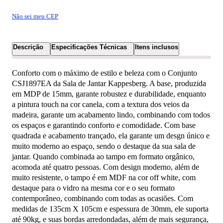
Não sei meu CEP
Descrição
Especificações Técnicas
Itens inclusos
Conforto com o máximo de estilo e beleza com o Conjunto
CSJ1897EA da Sala de Jantar Kappesberg. A base, produzida
em MDP de 15mm, garante robustez e durabilidade, enquanto
a pintura touch na cor canela, com a textura dos veios da
madeira, garante um acabamento lindo, combinando com todos
os espaços e garantindo conforto e comodidade. Com base
quadrada e acabamento trançado, ela garante um desgn único e
muito moderno ao espaço, sendo o destaque da sua sala de
jantar. Quando combinada ao tampo em formato orgânico,
acomoda até quatro pessoas. Com design moderno, além de
muito resistente, o tampo é em MDF na cor off white, com
destaque para o vidro na mesma cor e o seu formato
contemporâneo, combinando com todas as ocasiões. Com
medidas de 135cm X 105cm e espessura de 30mm, ele suporta
até 90kg, e suas bordas arredondadas, além de mais segurança,