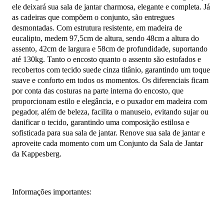
ele deixará sua sala de jantar charmosa, elegante e completa. Já
as cadeiras que compõem o conjunto, são entregues
desmontadas. Com estrutura resistente, em madeira de
eucalipto, medem 97,5cm de altura, sendo 48cm a altura do
assento, 42cm de largura e 58cm de profundidade, suportando
até 130kg. Tanto o encosto quanto o assento são estofados e
recobertos com tecido suede cinza titânio, garantindo um toque
suave e conforto em todos os momentos. Os diferenciais ficam
por conta das costuras na parte interna do encosto, que
proporcionam estilo e elegância, e o puxador em madeira com
pegador, além de beleza, facilita o manuseio, evitando sujar ou
danificar o tecido, garantindo uma composição estilosa e
sofisticada para sua sala de jantar. Renove sua sala de jantar e
aproveite cada momento com um Conjunto da Sala de Jantar
da Kappesberg.
Informações importantes: