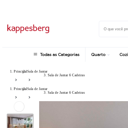
até 12x no Cartão Crédito
Todas as Categorias
Quarto
Coz
Principal
Sala de Jantar
Sala de Jantar 6 Cadeiras
Principal
Sala de Jantar
Sala de Jantar 6 Cadeiras