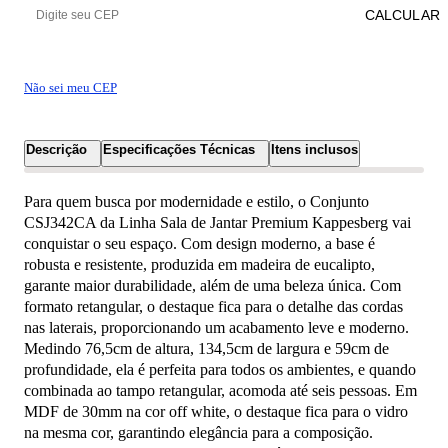
CALCULAR
Não sei meu CEP
Descrição
Especificações Técnicas
Itens inclusos
Para quem busca por modernidade e estilo, o Conjunto
CSJ342CA da Linha Sala de Jantar Premium Kappesberg vai
conquistar o seu espaço. Com design moderno, a base é
robusta e resistente, produzida em madeira de eucalipto,
garante maior durabilidade, além de uma beleza única. Com
formato retangular, o destaque fica para o detalhe das cordas
nas laterais, proporcionando um acabamento leve e moderno.
Medindo 76,5cm de altura, 134,5cm de largura e 59cm de
profundidade, ela é perfeita para todos os ambientes, e quando
combinada ao tampo retangular, acomoda até seis pessoas. Em
MDF de 30mm na cor off white, o destaque fica para o vidro
na mesma cor, garantindo elegância para a composição.