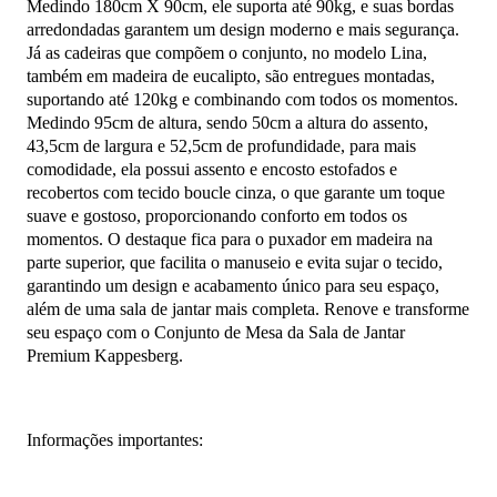
Medindo 180cm X 90cm, ele suporta até 90kg, e suas bordas
arredondadas garantem um design moderno e mais segurança.
Já as cadeiras que compõem o conjunto, no modelo Lina,
também em madeira de eucalipto, são entregues montadas,
suportando até 120kg e combinando com todos os momentos.
Medindo 95cm de altura, sendo 50cm a altura do assento,
43,5cm de largura e 52,5cm de profundidade, para mais
comodidade, ela possui assento e encosto estofados e
recobertos com tecido boucle cinza, o que garante um toque
suave e gostoso, proporcionando conforto em todos os
momentos. O destaque fica para o puxador em madeira na
parte superior, que facilita o manuseio e evita sujar o tecido,
garantindo um design e acabamento único para seu espaço,
além de uma sala de jantar mais completa. Renove e transforme
seu espaço com o Conjunto de Mesa da Sala de Jantar
Premium Kappesberg.
Informações importantes: