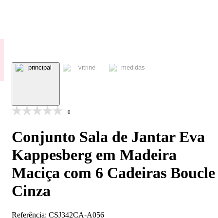
0
Conjunto Sala de Jantar Eva
Kappesberg em Madeira
Maciça com 6 Cadeiras Boucle
Cinza
Referência:
CSJ342CA-A056