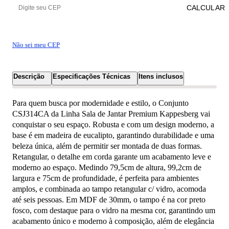
CALCULAR
Não sei meu CEP
Descrição
Especificações Técnicas
Itens inclusos
Para quem busca por modernidade e estilo, o Conjunto
CSJ314CA da Linha Sala de Jantar Premium Kappesberg vai
conquistar o seu espaço. Robusta e com um design moderno, a
base é em madeira de eucalipto, garantindo durabilidade e uma
beleza única, além de permitir ser montada de duas formas.
Retangular, o detalhe em corda garante um acabamento leve e
moderno ao espaço. Medindo 79,5cm de altura, 99,2cm de
largura e 75cm de profundidade, é perfeita para ambientes
amplos, e combinada ao tampo retangular c/ vidro, acomoda
até seis pessoas. Em MDF de 30mm, o tampo é na cor preto
fosco, com destaque para o vidro na mesma cor, garantindo um
acabamento único e moderno à composição, além de elegância