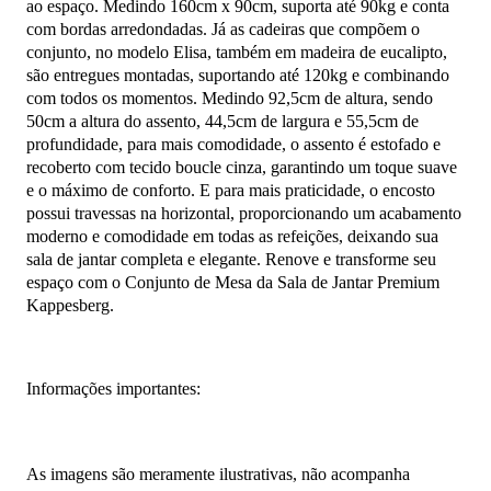
ao espaço. Medindo 160cm x 90cm, suporta até 90kg e conta
com bordas arredondadas. Já as cadeiras que compõem o
conjunto, no modelo Elisa, também em madeira de eucalipto,
são entregues montadas, suportando até 120kg e combinando
com todos os momentos. Medindo 92,5cm de altura, sendo
50cm a altura do assento, 44,5cm de largura e 55,5cm de
profundidade, para mais comodidade, o assento é estofado e
recoberto com tecido boucle cinza, garantindo um toque suave
e o máximo de conforto. E para mais praticidade, o encosto
possui travessas na horizontal, proporcionando um acabamento
moderno e comodidade em todas as refeições, deixando sua
sala de jantar completa e elegante. Renove e transforme seu
espaço com o Conjunto de Mesa da Sala de Jantar Premium
Kappesberg.
Informações importantes:
As imagens são meramente ilustrativas, não acompanha