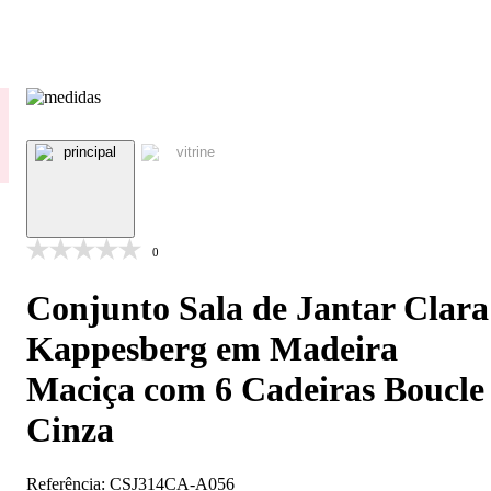
0
Conjunto Sala de Jantar Clara
Kappesberg em Madeira
Maciça com 6 Cadeiras Boucle
Cinza
Referência:
CSJ314CA-A056