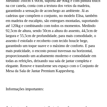
Medindo 160cm x 90cm, suporta até 90kg e com pintura touch
na cor canela, conta com a textura dos veios da madeira,
garantindo a sensação de aconchego ao ambiente. Já as
cadeiras que compõem o conjunto, no modelo Elisa, também
em madeira de eucalipto, são entregues montadas, suportando
até 120kg e combinando com todos os momentos. Medindo
92,5cm de altura, sendo 50cm a altura do assento, 44,5cm de
largura e 55,5cm de profundidade, para mais comodidade, o
assento é estofado e recoberto com tecido boucle bege,
garantindo um toque suave e o máximo de conforto. E para
mais praticidade, o encosto possui travessas na horizontal,
proporcionando um acabamento moderno e comodidade em
todas as refeições, deixando sua sala de jantar completa e
elegante. Renove e transforme seu espaço com o Conjunto de
Mesa da Sala de Jantar Premium Kappesberg.
Informações importantes: