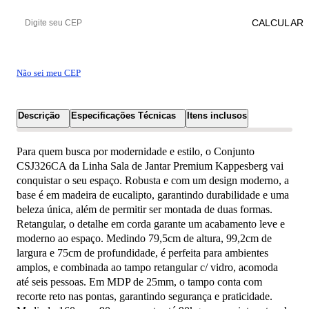
CALCULAR
Não sei meu CEP
Descrição
Especificações Técnicas
Itens inclusos
Para quem busca por modernidade e estilo, o Conjunto
CSJ326CA da Linha Sala de Jantar Premium Kappesberg vai
conquistar o seu espaço. Robusta e com um design moderno, a
base é em madeira de eucalipto, garantindo durabilidade e uma
beleza única, além de permitir ser montada de duas formas.
Retangular, o detalhe em corda garante um acabamento leve e
moderno ao espaço. Medindo 79,5cm de altura, 99,2cm de
largura e 75cm de profundidade, é perfeita para ambientes
amplos, e combinada ao tampo retangular c/ vidro, acomoda
até seis pessoas. Em MDP de 25mm, o tampo conta com
recorte reto nas pontas, garantindo segurança e praticidade.