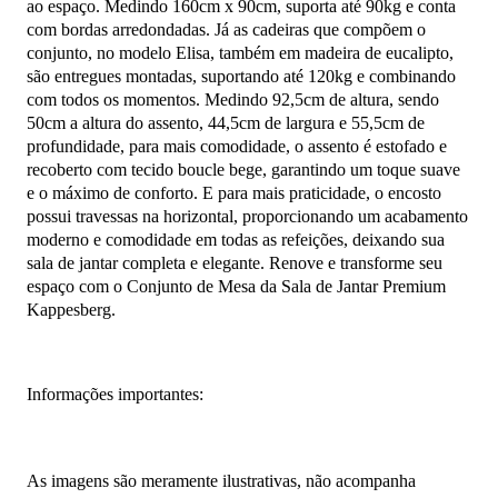
ao espaço. Medindo 160cm x 90cm, suporta até 90kg e conta
com bordas arredondadas. Já as cadeiras que compõem o
conjunto, no modelo Elisa, também em madeira de eucalipto,
são entregues montadas, suportando até 120kg e combinando
com todos os momentos. Medindo 92,5cm de altura, sendo
50cm a altura do assento, 44,5cm de largura e 55,5cm de
profundidade, para mais comodidade, o assento é estofado e
recoberto com tecido boucle bege, garantindo um toque suave
e o máximo de conforto. E para mais praticidade, o encosto
possui travessas na horizontal, proporcionando um acabamento
moderno e comodidade em todas as refeições, deixando sua
sala de jantar completa e elegante. Renove e transforme seu
espaço com o Conjunto de Mesa da Sala de Jantar Premium
Kappesberg.
Informações importantes:
As imagens são meramente ilustrativas, não acompanha