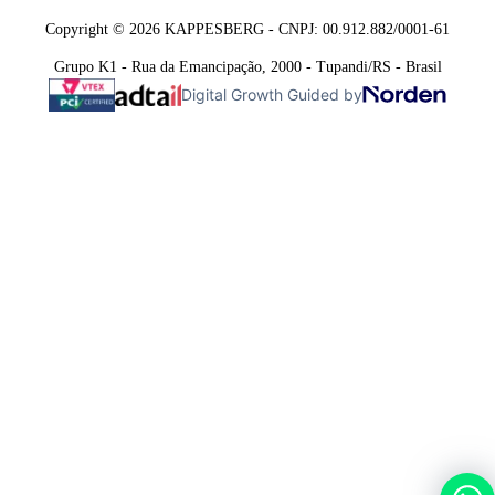
Copyright © 2026 KAPPESBERG - CNPJ: 00.912.882/0001-61
Grupo K1 - Rua da Emancipação, 2000 - Tupandi/RS - Brasil
Digital Growth Guided by