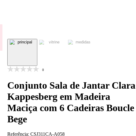
0
Conjunto Sala de Jantar Clara
Kappesberg em Madeira
Maciça com 6 Cadeiras Boucle
Bege
Referência:
CSJ311CA-A058