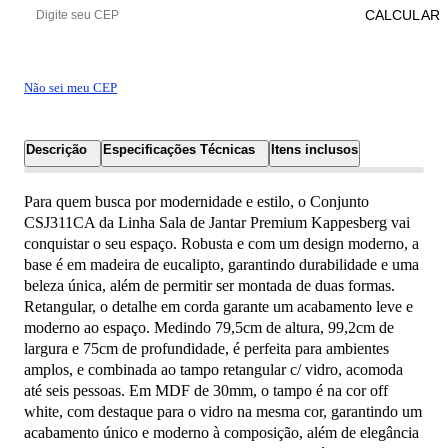
CALCULAR
Não sei meu CEP
Descrição
Especificações Técnicas
Itens inclusos
Para quem busca por modernidade e estilo, o Conjunto
CSJ311CA da Linha Sala de Jantar Premium Kappesberg vai
conquistar o seu espaço. Robusta e com um design moderno, a
base é em madeira de eucalipto, garantindo durabilidade e uma
beleza única, além de permitir ser montada de duas formas.
Retangular, o detalhe em corda garante um acabamento leve e
moderno ao espaço. Medindo 79,5cm de altura, 99,2cm de
largura e 75cm de profundidade, é perfeita para ambientes
amplos, e combinada ao tampo retangular c/ vidro, acomoda
até seis pessoas. Em MDF de 30mm, o tampo é na cor off
white, com destaque para o vidro na mesma cor, garantindo um
acabamento único e moderno à composição, além de elegância