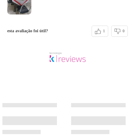
esta avaliação foi útil?
1
0