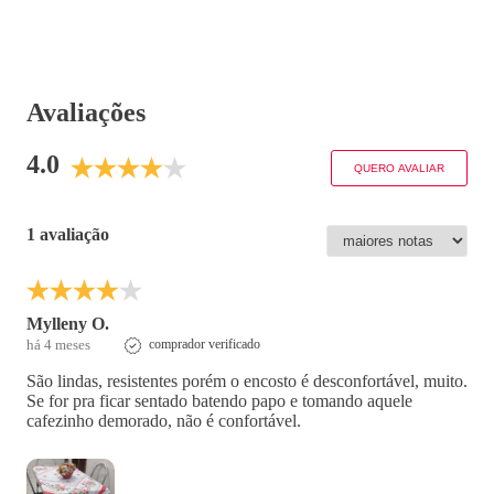
Avaliações
4.0
QUERO AVALIAR
1 avaliação
Mylleny O.
há 4 meses
comprador verificado
São lindas, resistentes porém o encosto é desconfortável, muito.
Se for pra ficar sentado batendo papo e tomando aquele
cafezinho demorado, não é confortável.