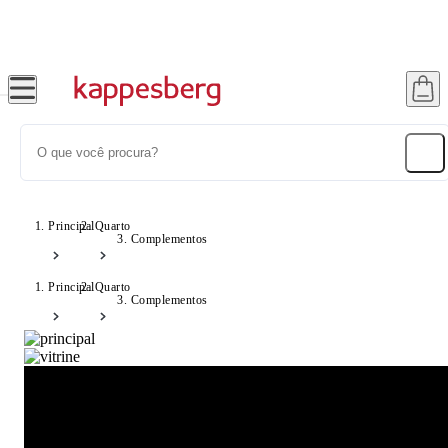
Frete Grátis Sul e SP - Consulte Condições!
Principal
Quarto
Complementos
Principal
Quarto
Complementos