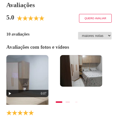
Avaliações
5.0
QUERO AVALIAR
10 avaliações
Avaliações com fotos e vídeos
0:07