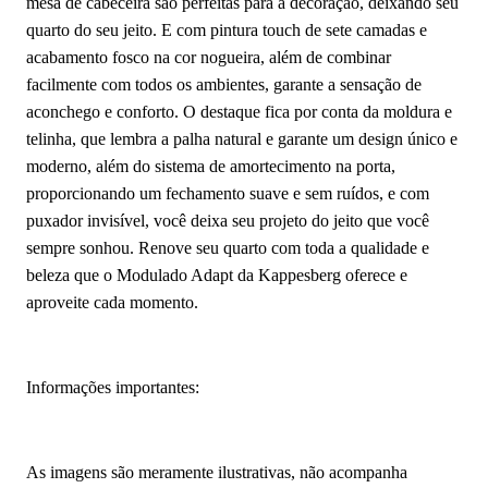
mesa de cabeceira são perfeitas para a decoração, deixando seu
quarto do seu jeito. E com pintura touch de sete camadas e
acabamento fosco na cor nogueira, além de combinar
facilmente com todos os ambientes, garante a sensação de
aconchego e conforto. O destaque fica por conta da moldura e
telinha, que lembra a palha natural e garante um design único e
moderno, além do sistema de amortecimento na porta,
proporcionando um fechamento suave e sem ruídos, e com
puxador invisível, você deixa seu projeto do jeito que você
sempre sonhou. Renove seu quarto com toda a qualidade e
beleza que o Modulado Adapt da Kappesberg oferece e
aproveite cada momento.
Informações importantes:
As imagens são meramente ilustrativas, não acompanha