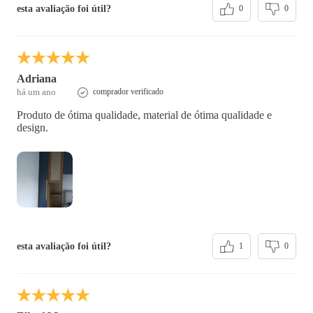
esta avaliação foi útil?
0
0
Adriana
há um ano
comprador verificado
Produto de ótima qualidade, material de ótima qualidade e
design.
esta avaliação foi útil?
1
0