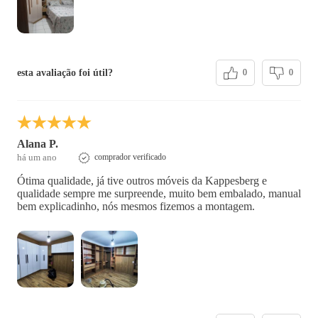
esta avaliação foi útil?
0
0
Alana P.
há um ano
comprador verificado
Ótima qualidade, já tive outros móveis da Kappesberg e
qualidade sempre me surpreende, muito bem embalado, manual
bem explicadinho, nós mesmos fizemos a montagem.