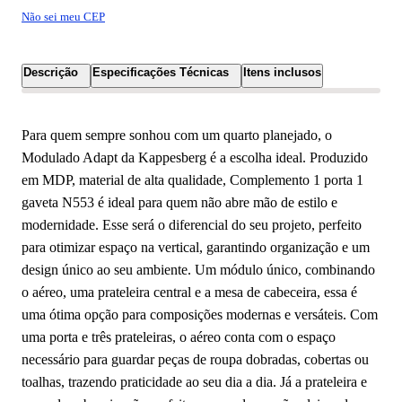
Não sei meu CEP
Descrição
Especificações Técnicas
Itens inclusos
Para quem sempre sonhou com um quarto planejado, o
Modulado Adapt da Kappesberg é a escolha ideal. Produzido
em MDP, material de alta qualidade, Complemento 1 porta 1
gaveta N553 é ideal para quem não abre mão de estilo e
modernidade. Esse será o diferencial do seu projeto, perfeito
para otimizar espaço na vertical, garantindo organização e um
design único ao seu ambiente. Um módulo único, combinando
o aéreo, uma prateleira central e a mesa de cabeceira, essa é
uma ótima opção para composições modernas e versáteis. Com
uma porta e três prateleiras, o aéreo conta com o espaço
necessário para guardar peças de roupa dobradas, cobertas ou
toalhas, trazendo praticidade ao seu dia a dia. Já a prateleira e