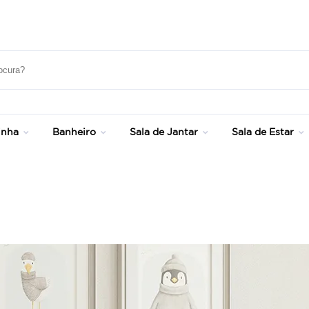
Até 20% OFF com cupom: SONHOS
inha
Banheiro
Sala de Jantar
Sala de Estar