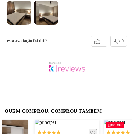
esta avaliação foi útil?
1
0
QUEM COMPROU, COMPROU TAMBÉM
10% OFF