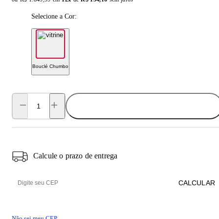
Selecione a Cor:
Bouclé Chumbo
ADICIONAR AO CARRINHO
Calcule o prazo de entrega
CALCULAR
Não sei meu CEP