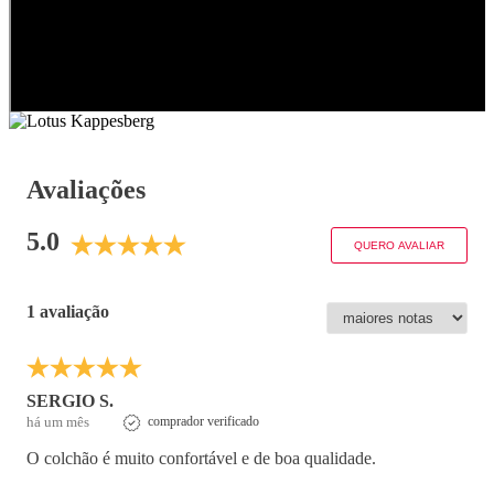
Avaliações
5.0
QUERO AVALIAR
1 avaliação
SERGIO S.
há um mês
comprador verificado
O colchão é muito confortável e de boa qualidade.