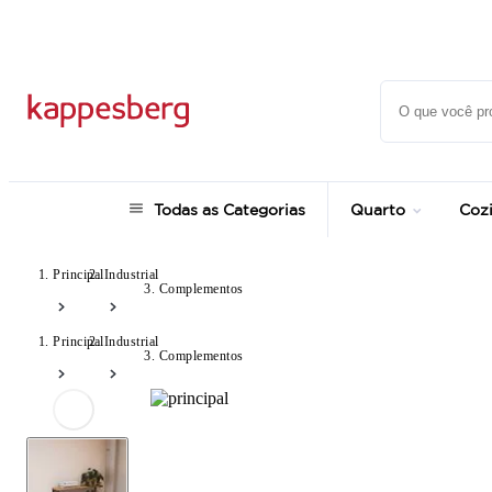
até 12x no Cartão Crédito
Todas as Categorias
Quarto
Coz
Principal
Industrial
Complementos
Principal
Industrial
Complementos