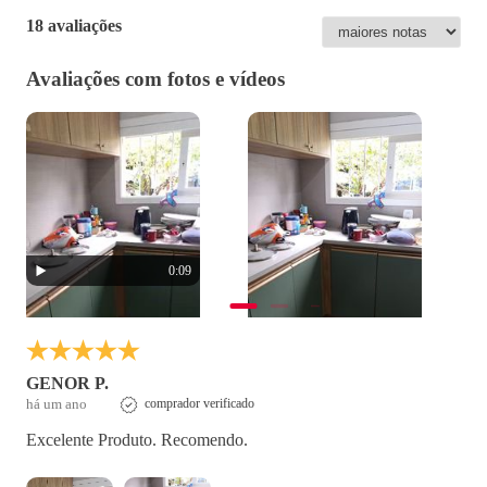
18 avaliações
Avaliações com fotos e vídeos
0:09
GENOR P.
há um ano
comprador verificado
Excelente Produto. Recomendo.