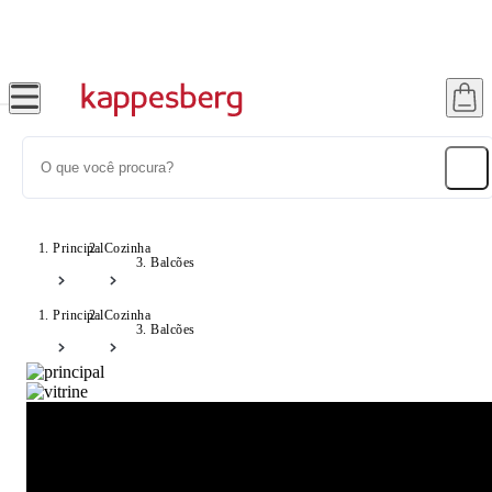
Frete Grátis Sul e SP - Consulte Condições!
Principal
Cozinha
Balcões
Principal
Cozinha
Balcões