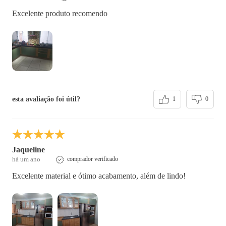
Excelente produto recomendo
esta avaliação foi útil?
1
0
Jaqueline
há um ano
comprador verificado
Excelente material e ótimo acabamento, além de lindo!