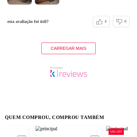
esta avaliação foi útil?
4
0
CARREGAR MAIS
QUEM COMPROU, COMPROU TAMBÉM
10% OFF