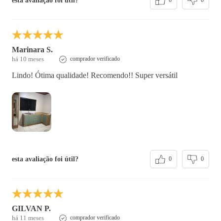
esta avaliação foi útil?
0
0
Marinara S.
há 10 meses
comprador verificado
Lindo! Ótima qualidade! Recomendo!! Super versátil
esta avaliação foi útil?
0
0
GILVAN P.
há 11 meses
comprador verificado