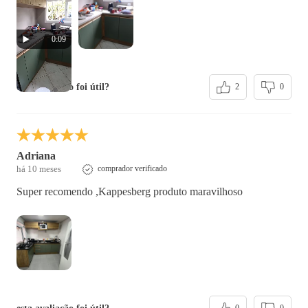
0:09
esta avaliação foi útil?
2
0
Adriana
há 10 meses
comprador verificado
Super recomendo ,Kappesberg produto maravilhoso