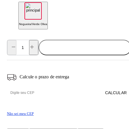
Nogueira/Verde Oliva
ADICIONAR AO CARRINHO
Calcule o prazo de entrega
CALCULAR
Não sei meu CEP