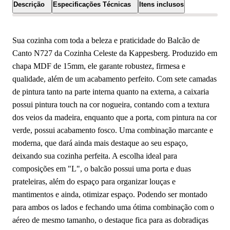
Descrição
Especificações Técnicas
Itens inclusos
Sua cozinha com toda a beleza e praticidade do Balcão de
Canto N727 da Cozinha Celeste da Kappesberg. Produzido em
chapa MDF de 15mm, ele garante robustez, firmesa e
qualidade, além de um acabamento perfeito. Com sete camadas
de pintura tanto na parte interna quanto na externa, a caixaria
possui pintura touch na cor nogueira, contando com a textura
dos veios da madeira, enquanto que a porta, com pintura na cor
verde, possui acabamento fosco. Uma combinação marcante e
moderna, que dará ainda mais destaque ao seu espaço,
deixando sua cozinha perfeita. A escolha ideal para
composições em "L", o balcão possui uma porta e duas
prateleiras, além do espaço para organizar louças e
mantimentos e ainda, otimizar espaço. Podendo ser montado
para ambos os lados e fechando uma ótima combinação com o
aéreo de mesmo tamanho, o destaque fica para as dobradiças