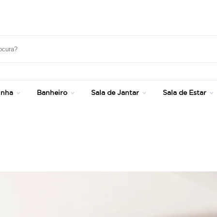
Até 20% OFF com cupom: SONHOS
inha
Banheiro
Sala de Jantar
Sala de Estar