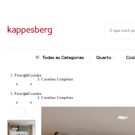
até 12x no Cartão Crédito
Todas as Categorias
Quarto
Coz
Principal
Cozinha
Cozinhas Completas
Principal
Cozinha
Cozinhas Completas