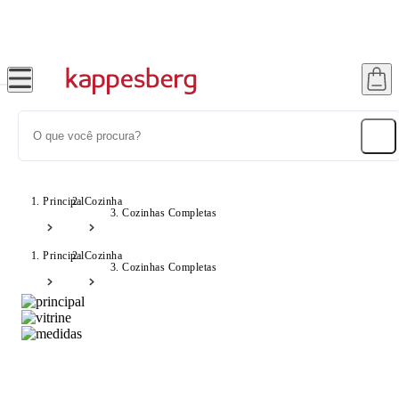
até 12x no Cartão Crédito
Principal
Cozinha
Cozinhas Completas
Principal
Cozinha
Cozinhas Completas