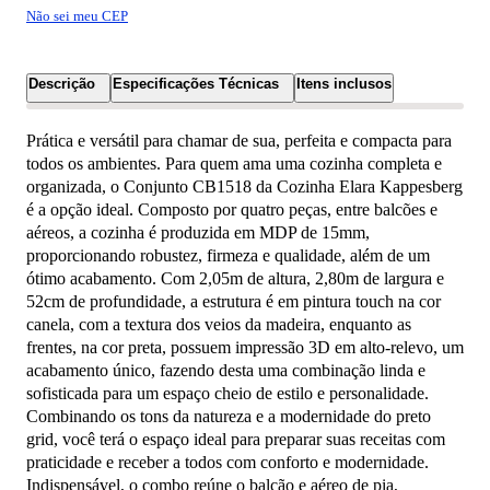
Não sei meu CEP
Descrição
Especificações Técnicas
Itens inclusos
Prática e versátil para chamar de sua, perfeita e compacta para
todos os ambientes. Para quem ama uma cozinha completa e
organizada, o Conjunto CB1518 da Cozinha Elara Kappesberg
é a opção ideal. Composto por quatro peças, entre balcões e
aéreos, a cozinha é produzida em MDP de 15mm,
proporcionando robustez, firmeza e qualidade, além de um
ótimo acabamento. Com 2,05m de altura, 2,80m de largura e
52cm de profundidade, a estrutura é em pintura touch na cor
canela, com a textura dos veios da madeira, enquanto as
frentes, na cor preta, possuem impressão 3D em alto-relevo, um
acabamento único, fazendo desta uma combinação linda e
sofisticada para um espaço cheio de estilo e personalidade.
Combinando os tons da natureza e a modernidade do preto
grid, você terá o espaço ideal para preparar suas receitas com
praticidade e receber a todos com conforto e modernidade.
Indispensável, o combo reúne o balcão e aéreo de pia,