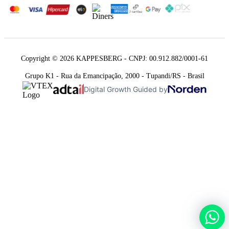
Copyright © 2026 KAPPESBERG - CNPJ: 00.912.882/0001-61
Grupo K1 - Rua da Emancipação, 2000 - Tupandi/RS - Brasil
Digital Growth Guided by