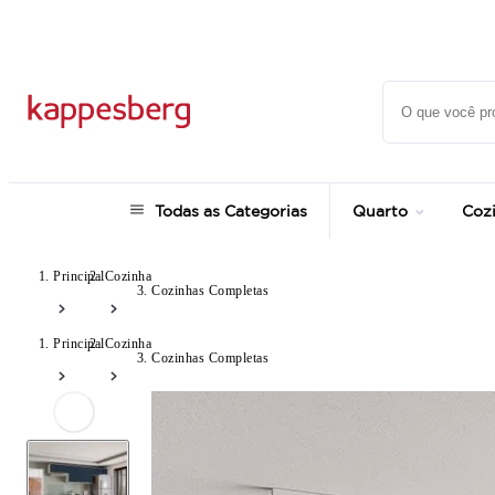
até 12x no Cartão Crédito
Todas as Categorias
Quarto
Coz
Principal
Cozinha
Cozinhas Completas
Principal
Cozinha
Cozinhas Completas