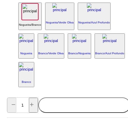
Nogueira/Verde Oliva
Nogueira/Azul Profundo
Nogueira/Branco
Nogueira
Branco/Verde Oliva
Branco/Nogueira
Branco/Azul Profundo
Branco
ADICIONAR AO CARRINHO