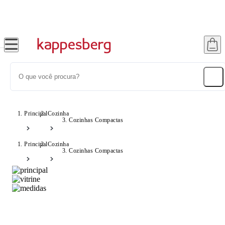
Até 20% OFF com cupom: SONHOS
Principal
Cozinha
Cozinhas Compactas
Principal
Cozinha
Cozinhas Compactas