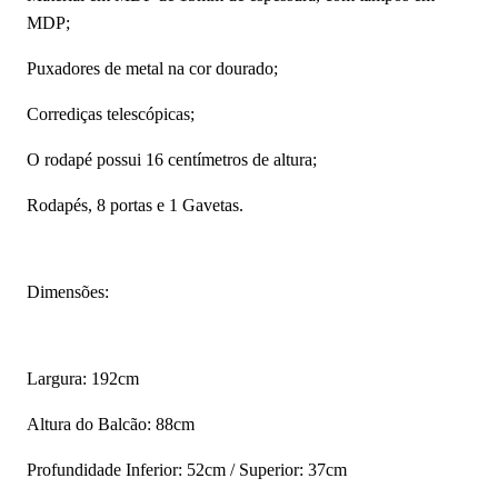
MDP;
Puxadores de metal na cor dourado;
Corrediças telescópicas;
O rodapé possui 16 centímetros de altura;
Rodapés, 8 portas e 1 Gavetas.
Dimensões:
Largura: 192cm
Altura do Balcão: 88cm
Profundidade Inferior: 52cm / Superior: 37cm