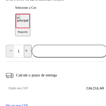
Selecione a Cor:
Nogueira
ADICIONAR AO CARRINHO
Calcule o prazo de entrega
CALCULAR
Não sei meu CEP