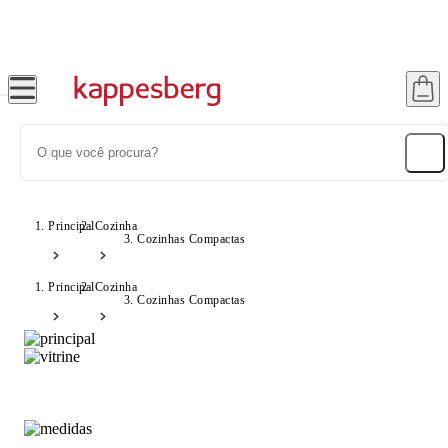
até 12x no Cartão Crédito
Principal
Cozinha
Cozinhas Compactas
Principal
Cozinha
Cozinhas Compactas