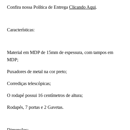
Confira nossa Política de Entrega
Clicando Aqui
.
Características:
Material em MDP de 15mm de espessura, com tampos em
MDP;
Puxadores de metal na cor preto;
Corrediças telescópicas;
O rodapé possui 16 centímetros de altura;
Rodapés, 7 portas e 2 Gavetas.
Dimensões: