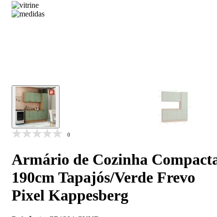
0
Armário de Cozinha Compact
190cm Tapajós/Verde Frevo
Pixel Kappesberg