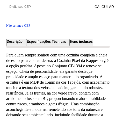
CALCULAR
Não sei meu CEP
Descrição
Especificações Técnicas
Itens inclusos
Para quem sempre sonhou com uma cozinha completa e cheia
de estilo para chamar de sua, a Cozinha Pixel da Kappesberg é
a opção perfeita. Aposte no Conjunto CB1394 e renove seu
espaço. Cheia de personalidade, ela garante destaque,
praticidade e amplo espaço para manter tudo organizado. A
estrutura é em MDP de 15mm na cor Tapajós, com acabamento
touch e a textura dos veios da madeira, garantindo robustez e
resistência. Já as frentes, na cor verde frevo, contam com
acabamento fosco em BP, proporcionando maior durablidade
contra riscos, arranhões e gotas d'água. Uma combinação
aconchegante e moderna, remetendo aos tons da natureza e
deixando seu ambiente lindo, incluindo facilidade durante a