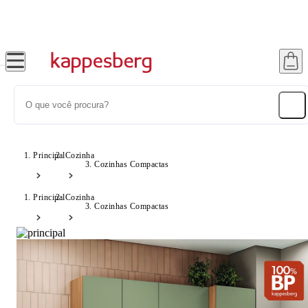
Frete Grátis Sul e SP - Consulte Condições!
Principal
Cozinha
Cozinhas Compactas
Principal
Cozinha
Cozinhas Compactas