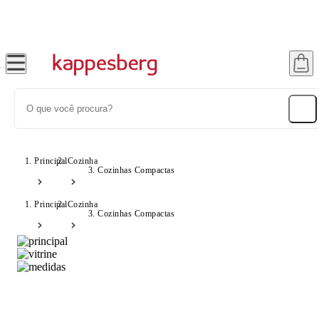
Até 20% OFF com cupom: SONHOS
Principal
Cozinha
Cozinhas Compactas
Principal
Cozinha
Cozinhas Compactas