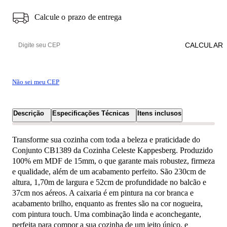
Calcule o prazo de entrega
CALCULAR
Não sei meu CEP
Descrição
Especificações Técnicas
Itens inclusos
Transforme sua cozinha com toda a beleza e praticidade do
Conjunto CB1389 da Cozinha Celeste Kappesberg. Produzido
100% em MDF de 15mm, o que garante mais robustez, firmeza
e qualidade, além de um acabamento perfeito. São 230cm de
altura, 1,70m de largura e 52cm de profundidade no balcão e
37cm nos aéreos. A caixaria é em pintura na cor branca e
acabamento brilho, enquanto as frentes são na cor nogueira,
com pintura touch. Uma combinação linda e aconchegante,
perfeita para compor a sua cozinha de um jeito único, e