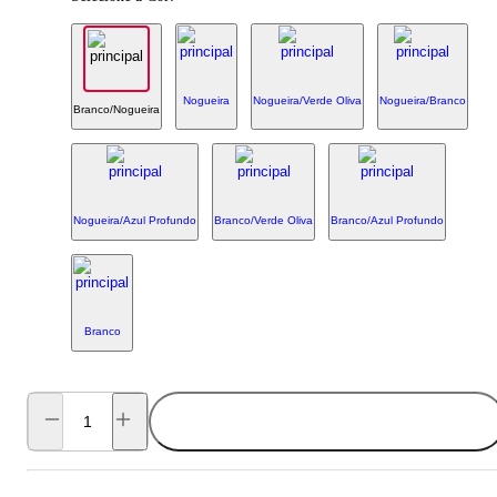
Nogueira
Nogueira/Verde Oliva
Nogueira/Branco
Branco/Nogueira
Nogueira/Azul Profundo
Branco/Verde Oliva
Branco/Azul Profundo
Branco
ADICIONAR AO CARRINHO