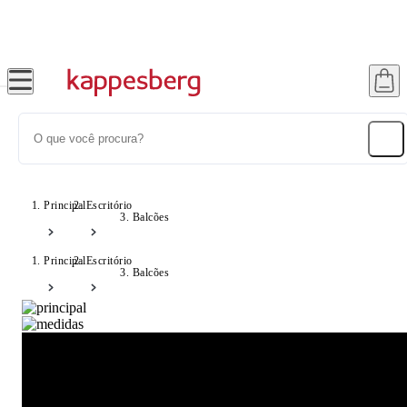
Até 20% OFF com cupom: SONHOS
Principal
Escritório
Balcões
Principal
Escritório
Balcões