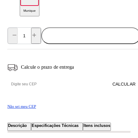
Munique
ADICIONAR AO CARRINHO
Calcule o prazo de entrega
CALCULAR
Não sei meu CEP
Descrição
Especificações Técnicas
Itens inclusos