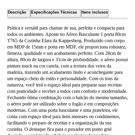
Descrição
Especificações Técnicas
Itens inclusos
Prática e versátil para chamar de sua, perfeita e compacta para
todos os ambientes. Aposte no Aéreo Basculante 1 porta 80cm
T765 da Cozinha Elara da Kappesberg. Produzido com corpo
em MDP de 15mm e porta em MDF, ele proporciona robustez,
firmeza, qualidade e um acabamento perfeito. Com 28cm de
altura, 80cm de largura e 31cm de profundidade, o aéreo possui
pintura touch na cor canela, com a textura dos veios da
madeira, trazendo um acabamento lindo e aconchegante para
um espaço cheio de estilo e personalidade. Com os tons da
natureza, você terá o espaço ideal para preparar suas receitas
com praticidade e receber a todos com conforto e modernidade.
Fechando ótima combinação com o balcão do mesmo tamanho,
o aéreo pode ser utilizado sobre o fogão e em composições
modernas. Com uma porta basculante e uma prateleira, ele
conta com espaço ideal para itens menores ou condimentos,
facilitando o preparo de receitas e a organização da sua
cozinha. O destaque fica para o puxador em ponto grid