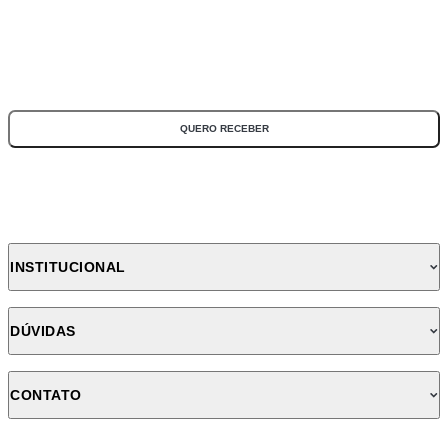
*Todos os campos são obrigatórios
QUERO RECEBER
INSTITUCIONAL
DÚVIDAS
CONTATO