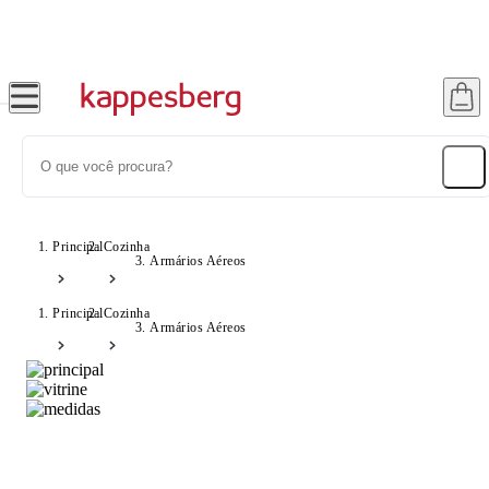
Super Pix com 12% OFF
Principal
Cozinha
Armários Aéreos
Principal
Cozinha
Armários Aéreos