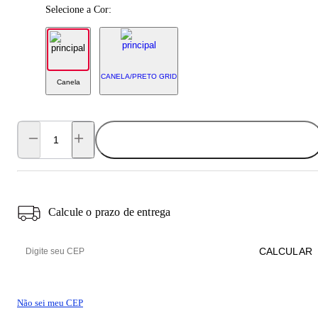
Selecione a Cor:
CANELA/PRETO GRID
Canela
ADICIONAR AO CARRINHO
Calcule o prazo de entrega
CALCULAR
Não sei meu CEP