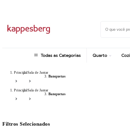
Super Pix com 12% OFF
Todas as Categorias
Quarto
Coz
Principal
Sala de Jantar
Banquetas
Principal
Sala de Jantar
Banquetas
Filtros Selecionados