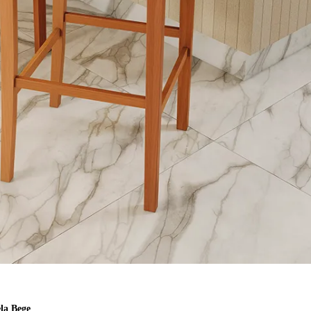
la Bege