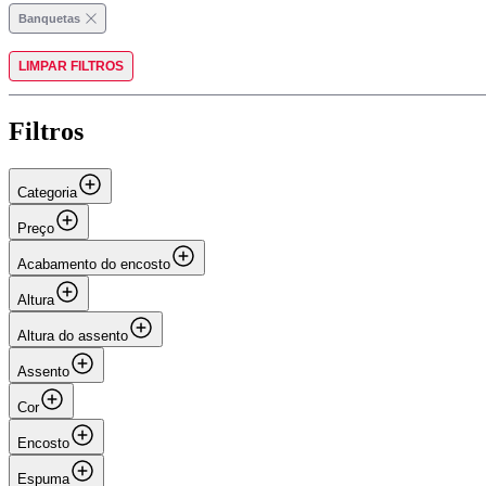
Banquetas
LIMPAR FILTROS
Filtros
Categoria
Preço
Acabamento do encosto
Altura
Altura do assento
Assento
Cor
Encosto
Espuma