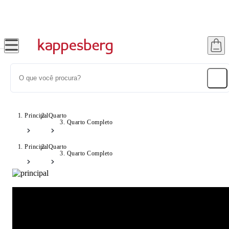
Até 20% OFF com cupom: SONHOS
Principal
Quarto
Quarto Completo
Principal
Quarto
Quarto Completo