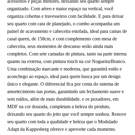
acessórios e peças menores, deixando seu quarto sempre
organizado. Com aéreo e maior espaço na vertical, você
organiza cobertas e travesseiros com facilidade. E para deixar
seu quarto com cara de planejado, o combo acompanha um
painel de acavamento e cabeceira estofada, ideal para camas de
casal queen, de 158cm, e com complemento com mesa de
cabeceira, seus momentos de descanso serão ainda mais
completos. Com sete camadas de pintura, tanto na parte interna
quanto na externa, com pintura touch na cor Nogueira/Branco.
Uma combinação marcante e moderna, que garantirá estilo e
aconchego ao espaço, ideal para quem busca por um design
único e elegante. O diferencial fica por conta do sistema de
amortecimento nas portas, garantindo um fechamento suave e
sem ruídos, além de mais durabilidade, e os puxadores, em
MDF na cor dourada, completam a beleza do produto,
deixando seu quarto do jeito que você sempre sonhou. Renove
seu quarto com toda a qualidade e beleza que o Modulado
Adapt da Kappesberg oferece e aproveite cada momento.