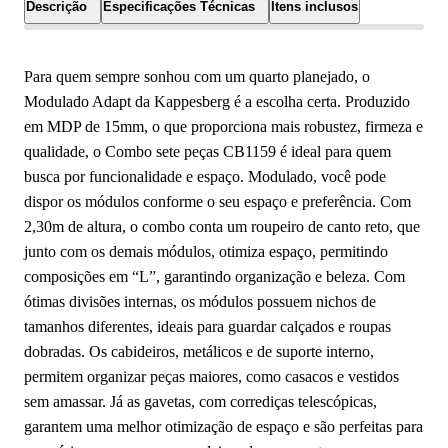
Descrição
Especificações Técnicas
Itens inclusos
Para quem sempre sonhou com um quarto planejado, o
Modulado Adapt da Kappesberg é a escolha certa. Produzido
em MDP de 15mm, o que proporciona mais robustez, firmeza e
qualidade, o Combo sete peças CB1159 é ideal para quem
busca por funcionalidade e espaço. Modulado, você pode
dispor os módulos conforme o seu espaço e preferência. Com
2,30m de altura, o combo conta um roupeiro de canto reto, que
junto com os demais módulos, otimiza espaço, permitindo
composições em “L”, garantindo organização e beleza. Com
ótimas divisões internas, os módulos possuem nichos de
tamanhos diferentes, ideais para guardar calçados e roupas
dobradas. Os cabideiros, metálicos e de suporte interno,
permitem organizar peças maiores, como casacos e vestidos
sem amassar. Já as gavetas, com corrediças telescópicas,
garantem uma melhor otimização de espaço e são perfeitas para