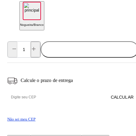
Nogueira/Branco
ADICIONAR AO CARRINHO
Calcule o prazo de entrega
CALCULAR
Não sei meu CEP