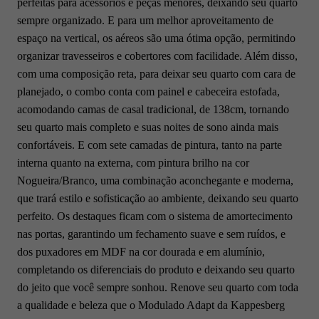
perfeitas para acessórios e peças menores, deixando seu quarto
sempre organizado. E para um melhor aproveitamento de
espaço na vertical, os aéreos são uma ótima opção, permitindo
organizar travesseiros e cobertores com facilidade. Além disso,
com uma composição reta, para deixar seu quarto com cara de
planejado, o combo conta com painel e cabeceira estofada,
acomodando camas de casal tradicional, de 138cm, tornando
seu quarto mais completo e suas noites de sono ainda mais
confortáveis. E com sete camadas de pintura, tanto na parte
interna quanto na externa, com pintura brilho na cor
Nogueira/Branco, uma combinação aconchegante e moderna,
que trará estilo e sofisticação ao ambiente, deixando seu quarto
perfeito. Os destaques ficam com o sistema de amortecimento
nas portas, garantindo um fechamento suave e sem ruídos, e
dos puxadores em MDF na cor dourada e em alumínio,
completando os diferenciais do produto e deixando seu quarto
do jeito que você sempre sonhou. Renove seu quarto com toda
a qualidade e beleza que o Modulado Adapt da Kappesberg