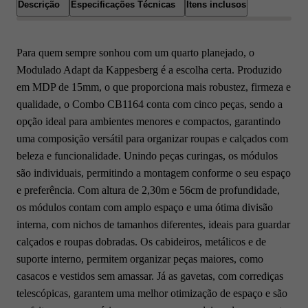
Descrição
Especificações Técnicas
Itens inclusos
Para quem sempre sonhou com um quarto planejado, o
Modulado Adapt da Kappesberg é a escolha certa. Produzido
em MDP de 15mm, o que proporciona mais robustez, firmeza e
qualidade, o Combo CB1164 conta com cinco peças, sendo a
opção ideal para ambientes menores e compactos, garantindo
uma composição versátil para organizar roupas e calçados com
beleza e funcionalidade. Unindo peças curingas, os módulos
são individuais, permitindo a montagem conforme o seu espaço
e preferência. Com altura de 2,30m e 56cm de profundidade,
os módulos contam com amplo espaço e uma ótima divisão
interna, com nichos de tamanhos diferentes, ideais para guardar
calçados e roupas dobradas. Os cabideiros, metálicos e de
suporte interno, permitem organizar peças maiores, como
casacos e vestidos sem amassar. Já as gavetas, com corrediças
telescópicas, garantem uma melhor otimização de espaço e são