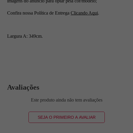
imagens do anúncio para optar pela cor/modelo;
Confira nossa Política de Entrega
Clicando Aqui
.
Largura A: 349cm.
Avaliações
Este produto ainda não tem avaliações
SEJA O PRIMEIRO A AVALIAR