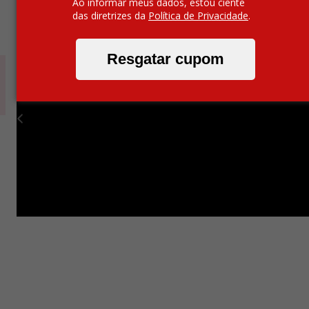
Ao informar meus dados, estou ciente
das diretrizes da
Política de Privacidade
.
Resgatar cupom