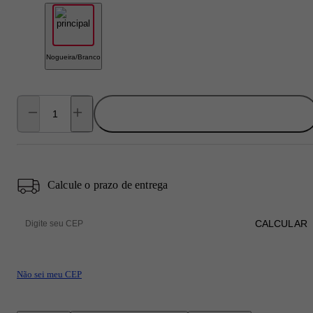
Nogueira/Branco
ADICIONAR AO CARRINHO
Calcule o prazo de entrega
CALCULAR
Não sei meu CEP