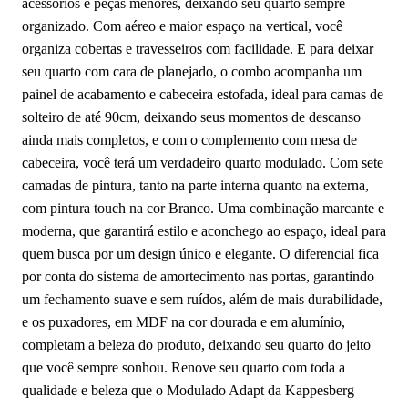
acessórios e peças menores, deixando seu quarto sempre
organizado. Com aéreo e maior espaço na vertical, você
organiza cobertas e travesseiros com facilidade. E para deixar
seu quarto com cara de planejado, o combo acompanha um
painel de acabamento e cabeceira estofada, ideal para camas de
solteiro de até 90cm, deixando seus momentos de descanso
ainda mais completos, e com o complemento com mesa de
cabeceira, você terá um verdadeiro quarto modulado. Com sete
camadas de pintura, tanto na parte interna quanto na externa,
com pintura touch na cor Branco. Uma combinação marcante e
moderna, que garantirá estilo e aconchego ao espaço, ideal para
quem busca por um design único e elegante. O diferencial fica
por conta do sistema de amortecimento nas portas, garantindo
um fechamento suave e sem ruídos, além de mais durabilidade,
e os puxadores, em MDF na cor dourada e em alumínio,
completam a beleza do produto, deixando seu quarto do jeito
que você sempre sonhou. Renove seu quarto com toda a
qualidade e beleza que o Modulado Adapt da Kappesberg