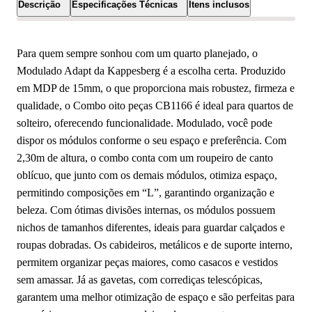
Descrição
Especificações Técnicas
Itens inclusos
Para quem sempre sonhou com um quarto planejado, o
Modulado Adapt da Kappesberg é a escolha certa. Produzido
em MDP de 15mm, o que proporciona mais robustez, firmeza e
qualidade, o Combo oito peças CB1166 é ideal para quartos de
solteiro, oferecendo funcionalidade. Modulado, você pode
dispor os módulos conforme o seu espaço e preferência. Com
2,30m de altura, o combo conta com um roupeiro de canto
oblícuo, que junto com os demais módulos, otimiza espaço,
permitindo composições em “L”, garantindo organização e
beleza. Com ótimas divisões internas, os módulos possuem
nichos de tamanhos diferentes, ideais para guardar calçados e
roupas dobradas. Os cabideiros, metálicos e de suporte interno,
permitem organizar peças maiores, como casacos e vestidos
sem amassar. Já as gavetas, com corrediças telescópicas,
garantem uma melhor otimização de espaço e são perfeitas para