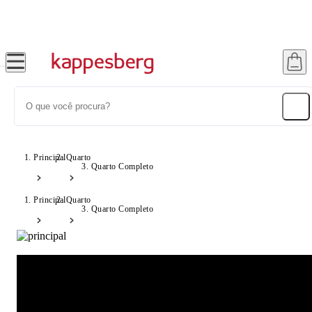
Até 20% OFF com cupom: SONHOS
Principal
Quarto
Quarto Completo
Principal
Quarto
Quarto Completo