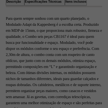
Descrição
Especificações Técnicas
Itens inclusos
Para quem sempre sonhou com um quarto planejado, o
Modulado Adapt da Kappesberg é a escolha certa. Produzido
em MDP de 15mm, o que proporciona mais robustez, firmeza e
qualidade, o Combo seis peças CB1167 é ideal para quem
busca por funcionalidade e espaço. Modulado, você pode
dispor os módulos conforme o seu espaço e preferência. Com
2,30m de altura, o combo conta com um roupeiro de canto
oblícuo, que junto com os demais módulos, otimiza espaço,
permitindo composições em “L” e garantindo organização e
beleza. Com ótimas divisões internas, os módulos possuem
nichos de tamanhos diferentes, ideais para guardar calçados e
roupas dobradas. Os cabideiros, metálicos e de suporte interno,
permitem organizar peças maiores, como casacos e vestidos
sem amassar. Já as gavetas, com corrediças telescópicas,
garantem uma melhor otimização de espaço e são perfeitas para