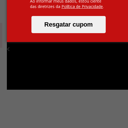
Ao informar meus dados, estou ciente
das diretrizes da
Política de Privacidade
.
Resgatar cupom