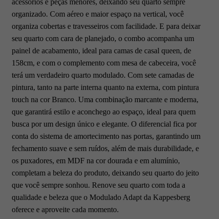
acessórios e peças menores, deixando seu quarto sempre
organizado. Com aéreo e maior espaço na vertical, você
organiza cobertas e travesseiros com facilidade. E para deixar
seu quarto com cara de planejado, o combo acompanha um
painel de acabamento, ideal para camas de casal queen, de
158cm, e com o complemento com mesa de cabeceira, você
terá um verdadeiro quarto modulado. Com sete camadas de
pintura, tanto na parte interna quanto na externa, com pintura
touch na cor Branco. Uma combinação marcante e moderna,
que garantirá estilo e aconchego ao espaço, ideal para quem
busca por um design único e elegante. O diferencial fica por
conta do sistema de amortecimento nas portas, garantindo um
fechamento suave e sem ruídos, além de mais durabilidade, e
os puxadores, em MDF na cor dourada e em alumínio,
completam a beleza do produto, deixando seu quarto do jeito
que você sempre sonhou. Renove seu quarto com toda a
qualidade e beleza que o Modulado Adapt da Kappesberg
oferece e aproveite cada momento.