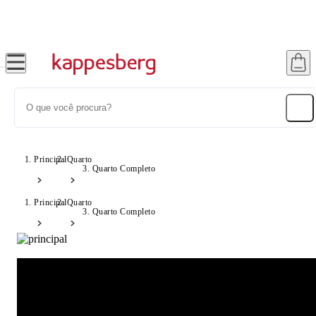
Até 20% OFF com cupom: SONHOS
Principal
Quarto
Quarto Completo
Principal
Quarto
Quarto Completo