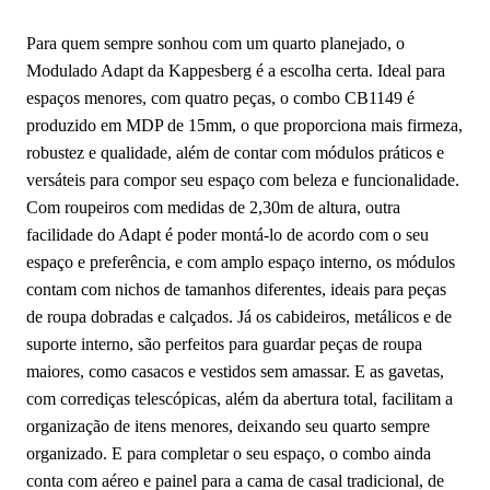
Para quem sempre sonhou com um quarto planejado, o
Modulado Adapt da Kappesberg é a escolha certa. Ideal para
espaços menores, com quatro peças, o combo CB1149 é
produzido em MDP de 15mm, o que proporciona mais firmeza,
robustez e qualidade, além de contar com módulos práticos e
versáteis para compor seu espaço com beleza e funcionalidade.
Com roupeiros com medidas de 2,30m de altura, outra
facilidade do Adapt é poder montá-lo de acordo com o seu
espaço e preferência, e com amplo espaço interno, os módulos
contam com nichos de tamanhos diferentes, ideais para peças
de roupa dobradas e calçados. Já os cabideiros, metálicos e de
suporte interno, são perfeitos para guardar peças de roupa
maiores, como casacos e vestidos sem amassar. E as gavetas,
com corrediças telescópicas, além da abertura total, facilitam a
organização de itens menores, deixando seu quarto sempre
organizado. E para completar o seu espaço, o combo ainda
conta com aéreo e painel para a cama de casal tradicional, de