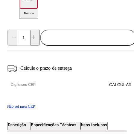
Branco
ADICIONAR AO CARRINHO
Calcule o prazo de entrega
CALCULAR
Não sei meu CEP
Descrição
Especificações Técnicas
Itens inclusos