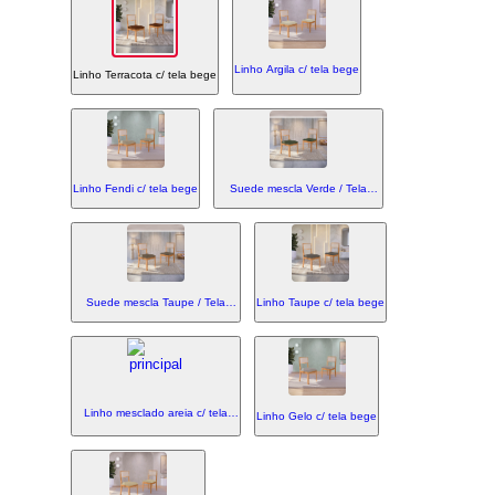
Linho Argila c/ tela bege
Linho Terracota c/ tela bege
Linho Fendi c/ tela bege
Suede mescla Verde / Tela
Bege
Suede mescla Taupe / Tela
Linho Taupe c/ tela bege
Bege
Linho mesclado areia c/ tela
Linho Gelo c/ tela bege
bege