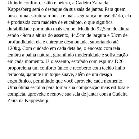
Unindo conforto, estilo e beleza, a Cadeira Zaira da
Kappesberg será o destaque da sua sala de jantar. Para quem
busca uma estrutura robusta e mais segurança no uso diário, ela
é produzida com madeira de eucalipto, o que significa
durabilidade por muito mais tempo. Medindo 92,5cm de altura,
sendo 49cm a altura do assento, 44,5cm de largura e 53cm de
profundidade, ela é entregue desmontada, suportando até
120kg. Com cuidado em cada detalhe, o encosto com tela
lembra a palha natural, garantindo modernidade e sofisticação
em cada momento. Já o assento, estofado com espuma D26
proporciona um conforto único e recoberto com tecido linho
terracota, garante um toque suave, além de um design
ergonômico, permitindo que você aproveite cada momento.
Uma ótima escolha para tornar sua composição mais estilosa e
completa, aproveite e renove sua sala de jantar com a Cadeira
Zaira da Kappesberg.