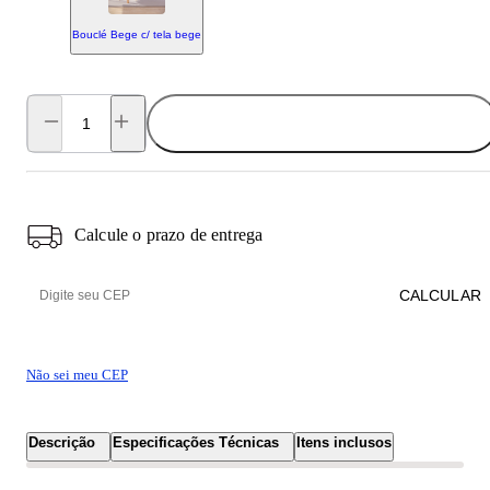
Bouclé Bege c/ tela bege
ADICIONAR AO CARRINHO
Calcule o prazo de entrega
CALCULAR
Não sei meu CEP
Descrição
Especificações Técnicas
Itens inclusos