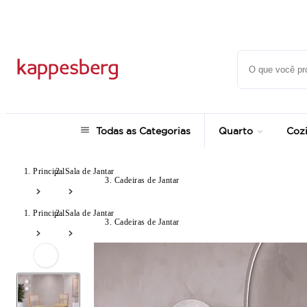
Super Pix com 12% OFF
Todas as Categorias
Quarto
Coz
Principal
Sala de Jantar
Cadeiras de Jantar
Principal
Sala de Jantar
Cadeiras de Jantar