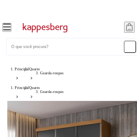
Até 20% OFF com cupom: SONHOS
Principal
Quarto
Guarda-roupas
Principal
Quarto
Guarda-roupas