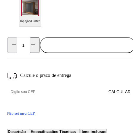
Tapajós/Grafite
ADICIONAR AO CARRINHO
Calcule o prazo de entrega
CALCULAR
Não sei meu CEP
Descrição
Especificações Técnicas
Itens inclusos