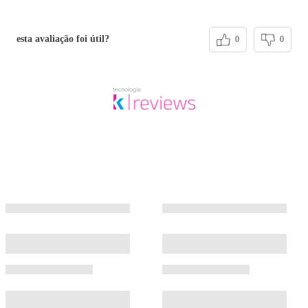
esta avaliação foi útil?
0
0