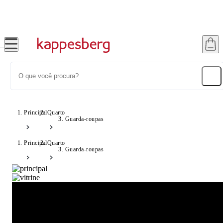
Até 20% OFF com cupom: SONHOS
Principal
Quarto
Guarda-roupas
Principal
Quarto
Guarda-roupas