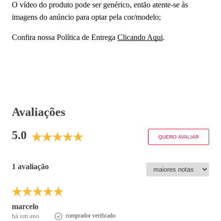
O vídeo do produto pode ser genérico, então atente-se às
imagens do anúncio para optar pela cor/modelo;
Confira nossa Política de Entrega
Clicando Aqui
.
Avaliações
5.0
QUERO AVALIAR
1 avaliação
marcelo
há um ano
comprador verificado