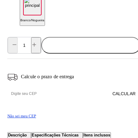
Branco/Nogueira
ADICIONAR AO CARRINHO
Calcule o prazo de entrega
CALCULAR
Não sei meu CEP
Descrição
Especificações Técnicas
Itens inclusos