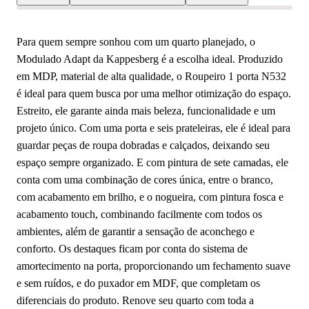
Para quem sempre sonhou com um quarto planejado, o
Modulado Adapt da Kappesberg é a escolha ideal. Produzido
em MDP, material de alta qualidade, o Roupeiro 1 porta N532
é ideal para quem busca por uma melhor otimização do espaço.
Estreito, ele garante ainda mais beleza, funcionalidade e um
projeto único. Com uma porta e seis prateleiras, ele é ideal para
guardar peças de roupa dobradas e calçados, deixando seu
espaço sempre organizado. E com pintura de sete camadas, ele
conta com uma combinação de cores única, entre o branco,
com acabamento em brilho, e o nogueira, com pintura fosca e
acabamento touch, combinando facilmente com todos os
ambientes, além de garantir a sensação de aconchego e
conforto. Os destaques ficam por conta do sistema de
amortecimento na porta, proporcionando um fechamento suave
e sem ruídos, e do puxador em MDF, que completam os
diferenciais do produto. Renove seu quarto com toda a