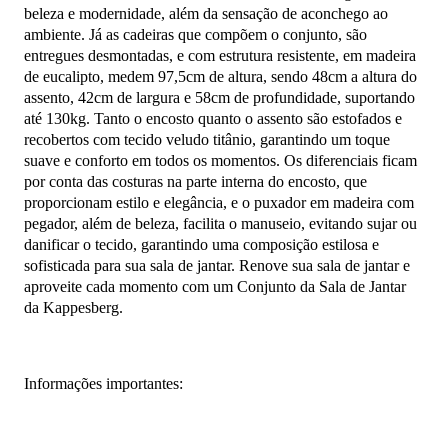
beleza e modernidade, além da sensação de aconchego ao
ambiente. Já as cadeiras que compõem o conjunto, são
entregues desmontadas, e com estrutura resistente, em madeira
de eucalipto, medem 97,5cm de altura, sendo 48cm a altura do
assento, 42cm de largura e 58cm de profundidade, suportando
até 130kg. Tanto o encosto quanto o assento são estofados e
recobertos com tecido veludo titânio, garantindo um toque
suave e conforto em todos os momentos. Os diferenciais ficam
por conta das costuras na parte interna do encosto, que
proporcionam estilo e elegância, e o puxador em madeira com
pegador, além de beleza, facilita o manuseio, evitando sujar ou
danificar o tecido, garantindo uma composição estilosa e
sofisticada para sua sala de jantar. Renove sua sala de jantar e
aproveite cada momento com um Conjunto da Sala de Jantar
da Kappesberg.
Informações importantes: