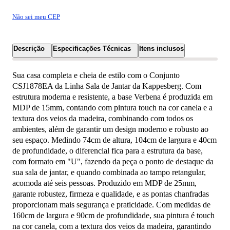
Não sei meu CEP
Descrição
Especificações Técnicas
Itens inclusos
Sua casa completa e cheia de estilo com o Conjunto
CSJ1878EA da Linha Sala de Jantar da Kappesberg. Com
estrutura moderna e resistente, a base Verbena é produzida em
MDP de 15mm, contando com pintura touch na cor canela e a
textura dos veios da madeira, combinando com todos os
ambientes, além de garantir um design moderno e robusto ao
seu espaço. Medindo 74cm de altura, 104cm de largura e 40cm
de profundidade, o diferencial fica para a estrutura da base,
com formato em "U", fazendo da peça o ponto de destaque da
sua sala de jantar, e quando combinada ao tampo retangular,
acomoda até seis pessoas. Produzido em MDP de 25mm,
garante robustez, firmeza e qualidade, e as pontas chanfradas
proporcionam mais segurança e praticidade. Com medidas de
160cm de largura e 90cm de profundidade, sua pintura é touch
na cor canela, com a textura dos veios da madeira, garantindo