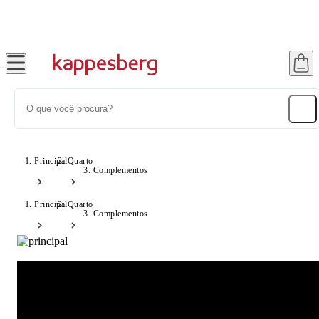
Até 20% OFF com cupom: SONHOS
Principal
Quarto
Complementos
Principal
Quarto
Complementos