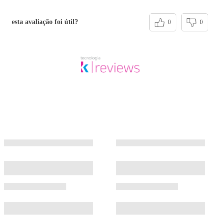
esta avaliação foi útil?
0
0