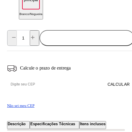
Branco/Nogueira
ADICIONAR AO CARRINHO
Calcule o prazo de entrega
CALCULAR
Não sei meu CEP
Descrição
Especificações Técnicas
Itens inclusos