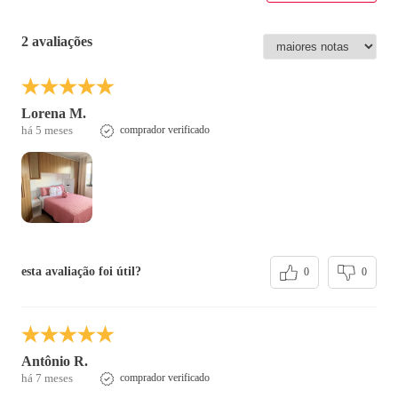
2 avaliações
Lorena M.
há 5 meses
comprador verificado
esta avaliação foi útil?
0
0
Antônio R.
há 7 meses
comprador verificado