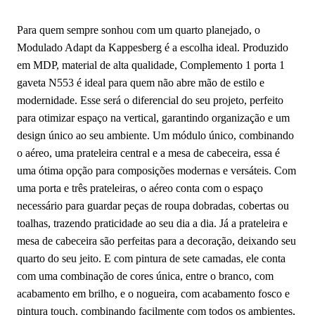
Para quem sempre sonhou com um quarto planejado, o
Modulado Adapt da Kappesberg é a escolha ideal. Produzido
em MDP, material de alta qualidade, Complemento 1 porta 1
gaveta N553 é ideal para quem não abre mão de estilo e
modernidade. Esse será o diferencial do seu projeto, perfeito
para otimizar espaço na vertical, garantindo organização e um
design único ao seu ambiente. Um módulo único, combinando
o aéreo, uma prateleira central e a mesa de cabeceira, essa é
uma ótima opção para composições modernas e versáteis. Com
uma porta e três prateleiras, o aéreo conta com o espaço
necessário para guardar peças de roupa dobradas, cobertas ou
toalhas, trazendo praticidade ao seu dia a dia. Já a prateleira e
mesa de cabeceira são perfeitas para a decoração, deixando seu
quarto do seu jeito. E com pintura de sete camadas, ele conta
com uma combinação de cores única, entre o branco, com
acabamento em brilho, e o nogueira, com acabamento fosco e
pintura touch, combinando facilmente com todos os ambientes,