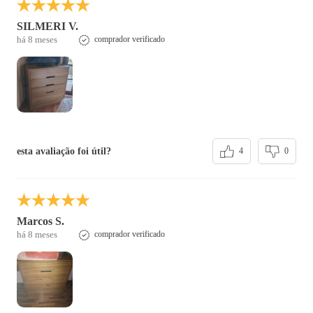
SILMERI V.
há 8 meses
comprador verificado
esta avaliação foi útil?
4
0
Marcos S.
há 8 meses
comprador verificado