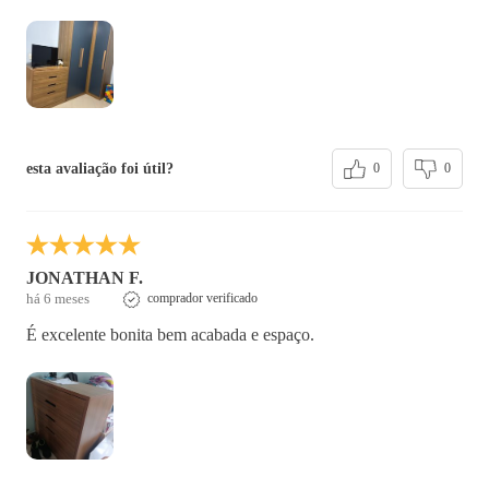
esta avaliação foi útil?
0
0
JONATHAN F.
há 6 meses
comprador verificado
É excelente bonita bem acabada e espaço.