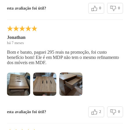
esta avaliação foi útil?
0
0
Jonathan
há 7 meses
Bom e barato, paguei 295 reais na promoção, foi custo
benefício bom! Ele é em MDP não tem o mesmo refinamento
dos móveis em MDF.
esta avaliação foi útil?
2
0