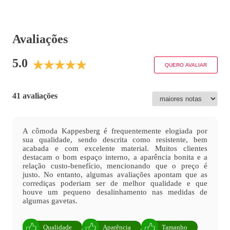
Avaliações
5.0
QUERO AVALIAR
41 avaliações
A cômoda Kappesberg é frequentemente elogiada por
sua qualidade, sendo descrita como resistente, bem
acabada e com excelente material. Muitos clientes
destacam o bom espaço interno, a aparência bonita e a
relação custo-benefício, mencionando que o preço é
justo. No entanto, algumas avaliações apontam que as
corrediças poderiam ser de melhor qualidade e que
houve um pequeno desalinhamento nas medidas de
algumas gavetas.
Qualidade
Aparência
Tamanho