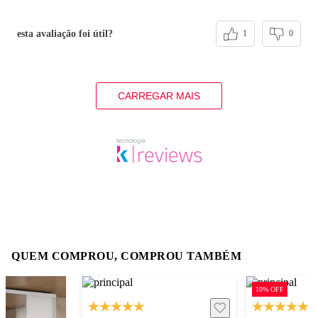
esta avaliação foi útil?
1
0
CARREGAR MAIS
QUEM COMPROU, COMPROU TAMBÉM
10% OFF